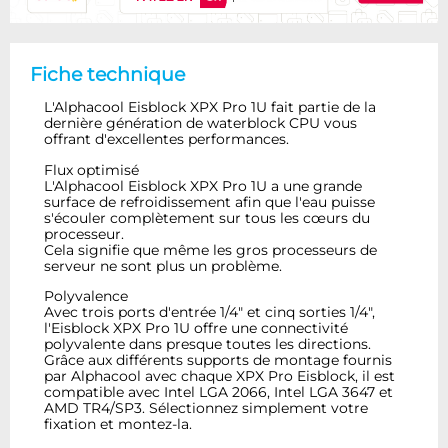
Fiche technique
L'Alphacool Eisblock XPX Pro 1U fait partie de la
dernière génération de waterblock CPU vous
offrant d'excellentes performances.
Flux optimisé
L'Alphacool Eisblock XPX Pro 1U a une grande
surface de refroidissement afin que l'eau puisse
s'écouler complètement sur tous les cœurs du
processeur.
Cela signifie que même les gros processeurs de
serveur ne sont plus un problème.
Polyvalence
Avec trois ports d'entrée 1/4" et cinq sorties 1/4",
l'Eisblock XPX Pro 1U offre une connectivité
polyvalente dans presque toutes les directions.
Grâce aux différents supports de montage fournis
par Alphacool avec chaque XPX Pro Eisblock, il est
compatible avec Intel LGA 2066, Intel LGA 3647 et
AMD TR4/SP3. Sélectionnez simplement votre
fixation et montez-la.