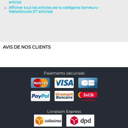
article)
Afficher tout les articles de la catégorie Serveurs -
Waterblocks (17 articles)
AVIS DE NOS CLIENTS
Paiements sécurisés
Livraison Express