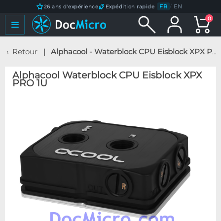
FR
/
EN
26 ans d'expérience
Expédition rapide
0
Retour
Alphacool - Waterblock CPU Eisblock XPX PRO 1U
Alphacool Waterblock CPU Eisblock XPX
PRO 1U