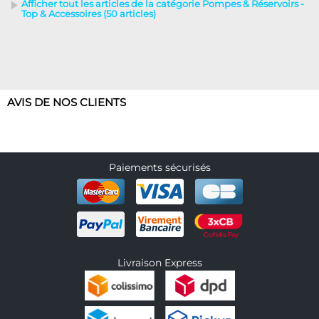
Afficher tout les articles de la catégorie Pompes & Réservoirs -
Top & Accessoires (50 articles)
AVIS DE NOS CLIENTS
Paiements sécurisés
Livraison Express