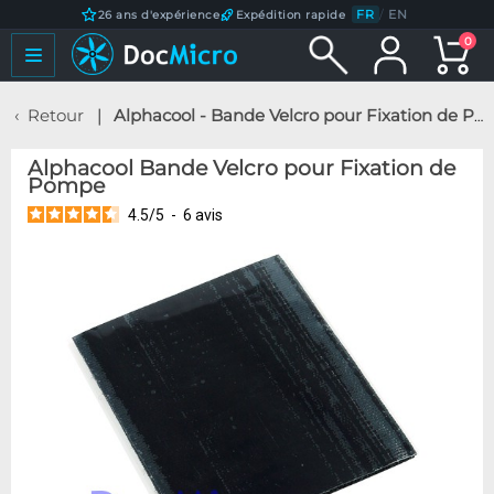
FR
/
EN
26 ans d'expérience
Expédition rapide
0
Retour
Alphacool - Bande Velcro pour Fixation de Pompe
Alphacool Bande Velcro pour Fixation de
Pompe
4.5
/
5
-
6
avis