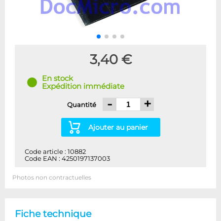
3,40 €
En stock
Expédition immédiate
-
+
Quantité
Ajouter au panier
Code article : 10882
Code EAN : 4250197137003
Photos non contractuelles
Fiche technique