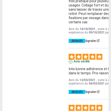
très pratique pour plusieurs
usages. Collage fort et dura
sans laisser de traces une f
retiré. Peut remplacer des 
fixations par vissage dans 
certains cas.
Avis du
14/10/2021
, suite à u
expérience du
09/10/2021
par
Utile
(0)
Signaler
Avis vérifié
très bonne adhérence et te
dans le temps. Prix raisonn
Avis du
12/03/2021
, suite à u
expérience du
04/03/2021
par
Utile
(0)
Signaler