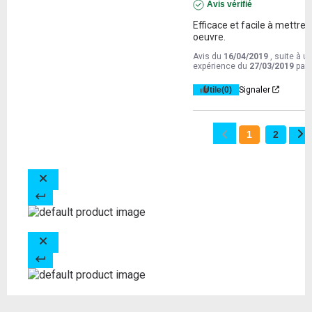
Avis vérifié
Efficace et facile à mettre e
oeuvre.
Avis du
16/04/2019
, suite à u
expérience du
27/03/2019
par
Utile
(0)
Signaler
1
2