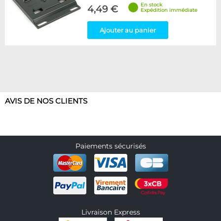
En stock
4,49 €
Expédition immédiate
Ajouter au panier
AVIS DE NOS CLIENTS
Paiements sécurisés
Livraison Express