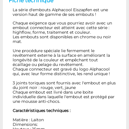
Fiche technique
La série d'embouts Alphacool Eiszapfen est une
version haut de gamme de ses embouts !
Chaque exigence que vous pourriez avoir avec un
embout connecteur est atteint avec cette série :
highflow, forme, traitement et couleur.
Les embouts sont disponibles en chrome ou noir
mat.
Une procédure spéciale lie fermement le
revêtement externe à la surface en améliorant la
longévité de la couleur et empêchant tout
écaillage ou pelage du revêtement.
Chaque connecteur est gravé du logo Alphacool
qui, avec leur forme distinctive, les rend unique !
3 joints toriques sont fournis avec l'embout en plus
du joint noir : rouge, vert, jaune
Chaque embout est livré dans une boite
individuelle dans laquelle l'embout est protégé par
une mousse anti-chocs.
Caractéristiques techniques :
Matière : Laiton
Dimensions: