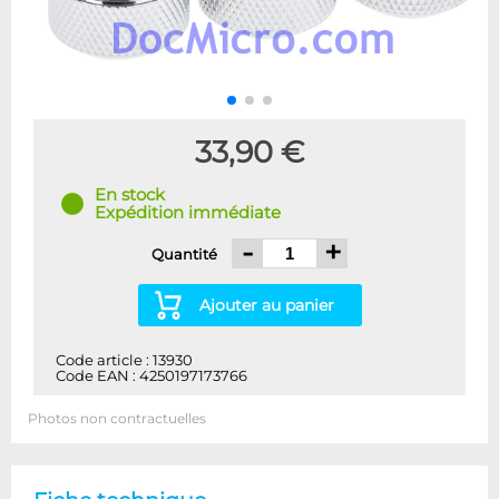
33,90 €
En stock
Expédition immédiate
-
+
Quantité
Ajouter au panier
Code article : 13930
Code EAN : 4250197173766
Photos non contractuelles