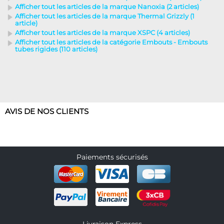
Afficher tout les articles de la marque Nanoxia (2 articles)
Afficher tout les articles de la marque Thermal Grizzly (1
article)
Afficher tout les articles de la marque XSPC (4 articles)
Afficher tout les articles de la catégorie Embouts - Embouts
tubes rigides (110 articles)
AVIS DE NOS CLIENTS
Paiements sécurisés
Livraison Express