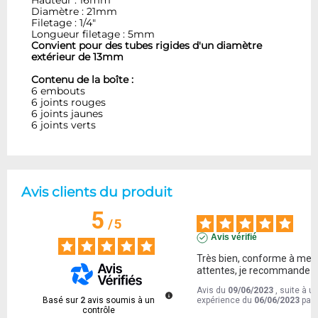
Hauteur : 16mm
Diamètre : 21mm
Filetage : 1/4"
Longueur filetage : 5mm
Convient pour des tubes rigides d'un diamètre
extérieur de 13mm
Contenu de la boîte :
6 embouts
6 joints rouges
6 joints jaunes
6 joints verts
Avis clients du produit
5
/
5
Avis vérifié
Très bien, conforme à mes 
attentes, je recommande !
Avis du
09/06/2023
, suite à u
Basé sur
2
avis soumis à un
expérience du
06/06/2023
par
contrôle