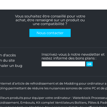
Vous souhaitez être conseillé pour votre
achat, être renseigné sur un produit ou
une compatibilité ?
Nous contacter
Inscrivez-vous à notre newsletter et
n d'accès
restez informé des bons plans :
n du site
naler un bug
 Internet d’article de refroidissement et de Modding pour ordinateur
ng permettant de réduire les nuisances sonores de votre PC et de pr
lleurs produits pour équiper votre ordinateur :
Waterblock Processeu
roidissement
,
Embouts
,
Kit complet
Ventilateurs Boîtiers
,
Pâtes & Pad