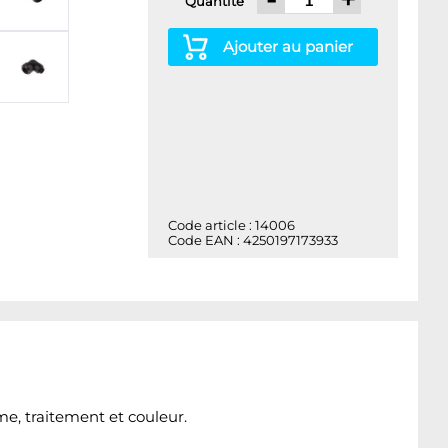
Quantité
Ajouter au panier
Code article : 14006
Code EAN : 4250197173933
e, traitement et couleur.