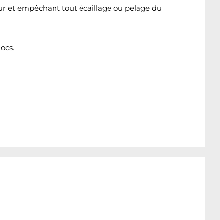
eur et empêchant tout écaillage ou pelage du
ocs.