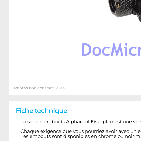
Photos non contractuelles
Fiche technique
La série d'embouts Alphacool Eiszapfen est une v
Chaque exigence que vous pourriez avoir avec un emb
Les embouts sont disponibles en chrome ou noir m