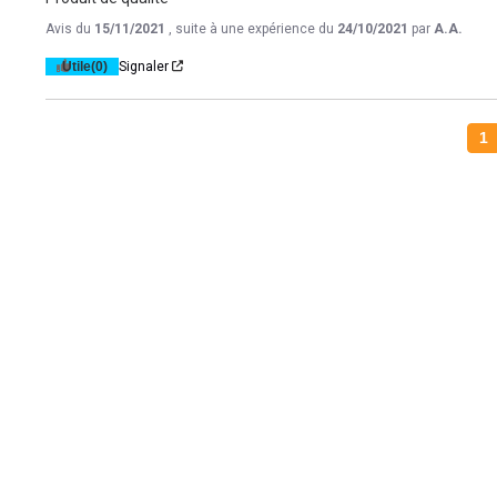
Avis du
15/11/2021
, suite à une expérience du
24/10/2021
par
A.A.
Utile
(0)
Signaler
1