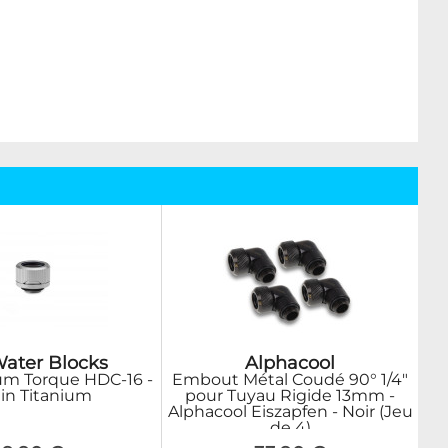
ater Blocks
Alphacool
m Torque HDC-16 -
Embout Métal Coudé 90° 1/4"
in Titanium
pour Tuyau Rigide 13mm -
Alphacool Eiszapfen - Noir (Jeu
de 4)