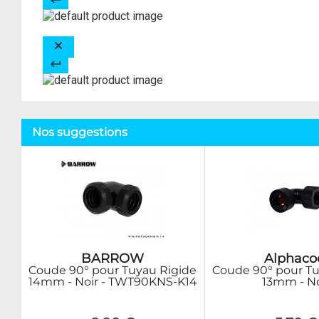
Nos suggestions
BARROW
Alphaco
Coude 90° pour Tuyau Rigide
Coude 90° pour Tu
14mm - Noir - TWT90KNS-K14
13mm - No