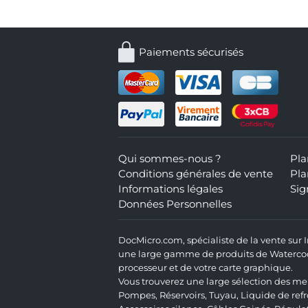
Paiements sécurisés
Qui sommes-nous ?
Pla
Conditions générales de vente
Pla
Informations légales
Sig
Données Personnelles
DocMicro.com, spécialiste de la vente sur
une large gamme de produits de Watercooli
processeur et de votre carte graphique.
Vous trouverez une large sélection des mei
Pompes
,
Réservoirs
,
Tuyau
,
Liquide de ref