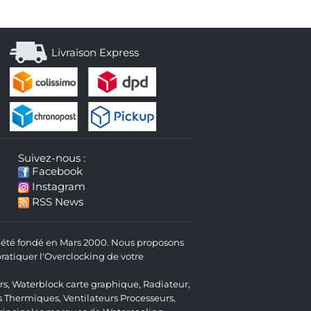
Livraison Express
Suivez-nous :
Facebook
Instagram
RSS News
 a été fondé en Mars 2000. Nous proposons
atiquer l'Overclocking de votre
rs
,
Waterblock carte graphique
,
Radiateur
,
s Thermiques
,
Ventilateurs Processeurs
,