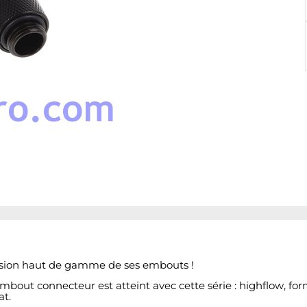
ersion haut de gamme de ses embouts !
out connecteur est atteint avec cette série : highflow, form
at.