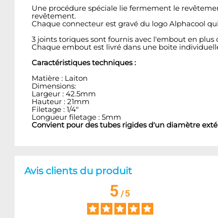
Une procédure spéciale lie fermement le revêtement
revêtement.
Chaque connecteur est gravé du logo Alphacool qui, 
3 joints toriques sont fournis avec l'embout en plus d
Chaque embout est livré dans une boite individuell
Caractéristiques techniques :
Matière : Laiton
Dimensions:
Largeur : 42.5mm
Hauteur : 21mm
Filetage : 1/4"
Longueur filetage : 5mm
Convient pour des tubes rigides d'un diamètre ext
Avis clients du produit
5
/
5