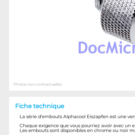
Photos non contractuelles
Fiche technique
La série d'embouts Alphacool Eiszapfen est une v
Chaque exigence que vous pourriez avoir avec un emb
Les embouts sont disponibles en chrome ou noir m