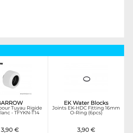
BARROW
EK Water Blocks
our Tuyau Rigide
Joints EK-HDC Fitting 16mm
anc - TFYKN-T14
O-Ring (6pcs)
3,90 €
3,90 €