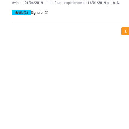
Avis du
01/04/2019
, suite à une expérience du
16/01/2019
par
A.A.
Utile
(1)
Signaler
1