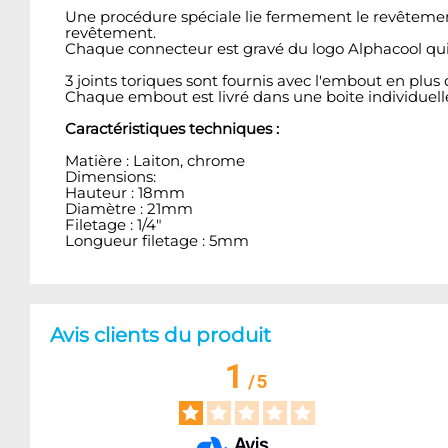
Une procédure spéciale lie fermement le revêtement
revêtement.
Chaque connecteur est gravé du logo Alphacool qui, 
3 joints toriques sont fournis avec l'embout en plus d
Chaque embout est livré dans une boite individuell
Caractéristiques techniques :
Matière : Laiton, chrome
Dimensions:
Hauteur : 18mm
Diamètre : 21mm
Filetage : 1/4"
Longueur filetage : 5mm
Avis clients du produit
1
/
5