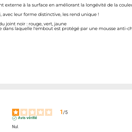
 externe à la surface en améliorant la longévité de la coul
avec leur forme distinctive, les rend unique !
u joint noir : rouge, vert, jaune
e dans laquelle l'embout est protégé par une mousse anti-ch
1
/
5
Avis vérifié
Nul.