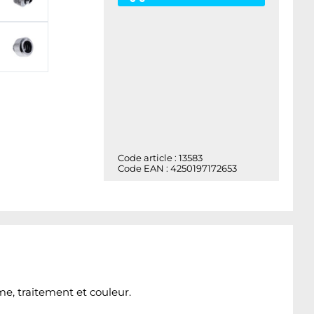
Code article : 13583
Code EAN : 4250197172653
e, traitement et couleur.