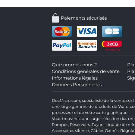
Paiements sécurisés
Qui sommes-nous ?
Pla
Conditions générales de vente
Pla
Informations légales
Sig
Données Personnelles
DocMicro.com, spécialiste de la vente sur
une large gamme de produits de Watercooli
processeur et de votre carte graphique.
Vous trouverez une large sélection des mei
Pompes
,
Réservoirs
,
Tuyau
,
Liquide de ref
Accessoires silence
,
Câbles Gainés
,
Régula