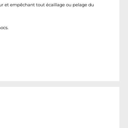
eur et empêchant tout écaillage ou pelage du
ocs.