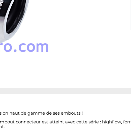
ersion haut de gamme de ses embouts !
out connecteur est atteint avec cette série : highflow, form
at.