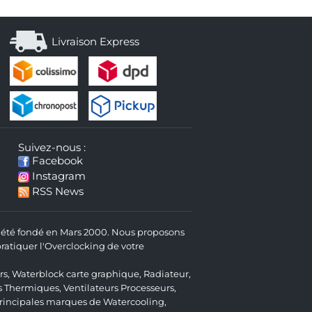
Livraison Express
Suivez-nous :
Facebook
Instagram
RSS News
 a été fondé en Mars 2000. Nous proposons
atiquer l'Overclocking de votre
rs
,
Waterblock carte graphique
,
Radiateur
,
s Thermiques
,
Ventilateurs Processeurs
,
 principales marques de Watercooling,