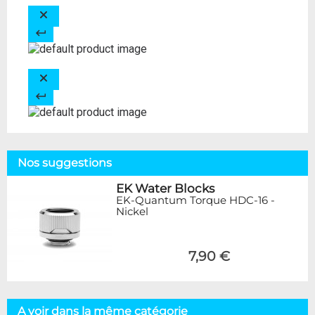
Nos suggestions
EK Water Blocks
EK-Quantum Torque HDC-16 -
Nickel
7,90 €
A voir dans la même catégorie