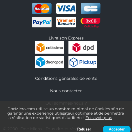
Livraison Express
Conditions générales de vente
Nous contacter
Qui sommes-nous ?
DocMicro.com utilise un nombre minimal de Cookies afin de
garantir une expérience utilisateur optimale et de permettre
Informations légales
la réalisation de statistiques d'audience.
En savoir plus
© 2000-
Doc Micro
- Tous droits réservés
Refuser
Accepter