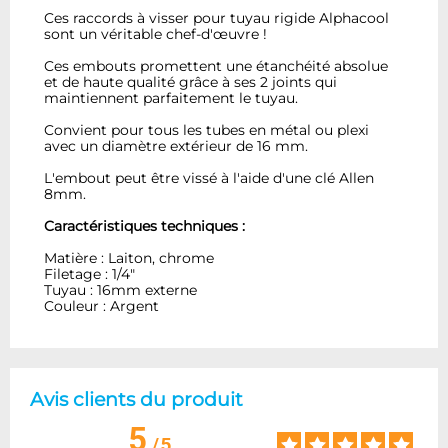
Ces
raccords à visser
pour tuyau rigide
Alphacool
sont
un
véritable chef-d'œuvre !
Ces embouts
promettent
une
étanchéité absolue
et de haute qualité grâce à ses 2 joints qui
maintiennent parfaitement le tuyau
.
Convient pour
tous les tubes
en métal ou plexi
avec
un diamètre extérieur de
16 mm
.
L'embout peut être vissé à l'aide d'une clé Allen
8mm
.
Caractéristiques techniques :
Matière : Laiton, chrome
Filetage : 1/4"
Tuyau : 16mm externe
Couleur : Argent
Avis clients du produit
5
/
5