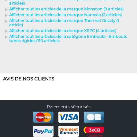
articles)
Afficher tout les articles de la marque Monsoon (9 articles)
Afficher tout les articles de la marque Nanoxia (2 articles)
Afficher tout les articles de la marque Thermal Grizzly (1
article)
Afficher tout les articles de la marque XSPC (4 articles)
Afficher tout les articles de la catégorie Embouts - Embouts
tubes rigides (110 articles)
AVIS DE NOS CLIENTS
Paiements sécurisés