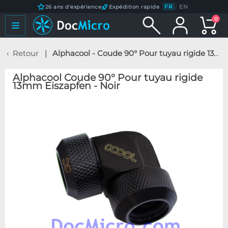
FR
/
EN
26 ans d'expérience
Expédition rapide
0
Retour
Alphacool - Coude 90° Pour tuyau rigide 13mm Eiszapfen - Noir
Alphacool Coude 90° Pour tuyau rigide
13mm Eiszapfen - Noir