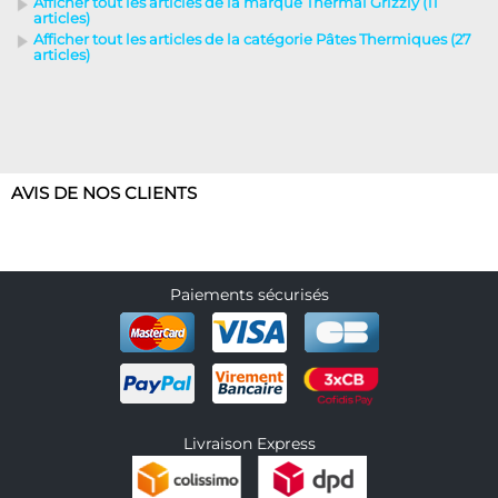
Afficher tout les articles de la marque Thermal Grizzly (11
articles)
Afficher tout les articles de la catégorie Pâtes Thermiques (27
articles)
AVIS DE NOS CLIENTS
Paiements sécurisés
Livraison Express