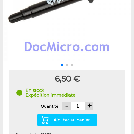
6,50 €
En stock
Expédition immédiate
-
+
Quantité
Ajouter au panier