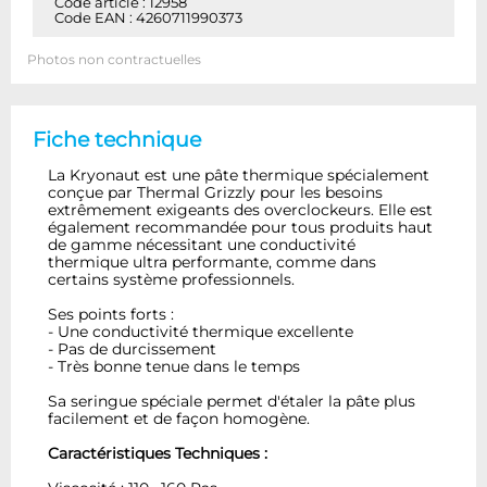
Code article : 12958
Code EAN : 4260711990373
Photos non contractuelles
Fiche technique
La Kryonaut est une pâte thermique spécialement
conçue par Thermal Grizzly pour les besoins
extrêmement exigeants des overclockeurs. Elle est
également recommandée pour tous produits haut
de gamme nécessitant une conductivité
thermique ultra performante, comme dans
certains système professionnels.
Ses points forts :
- Une conductivité thermique excellente
- Pas de durcissement
- Très bonne tenue dans le temps
Sa seringue spéciale permet d'étaler la pâte plus
facilement et de façon homogène.
Caractéristiques Techniques :