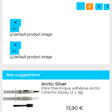
1
2
Nos suggestions
Arctic Silver
Pâte thermique adhésive Arctic
Ceramic Epoxy (2 x 3g)
13,90 €