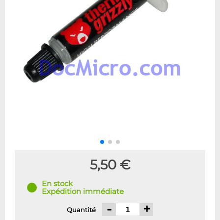
5,50 €
En stock
Expédition immédiate
-
+
Quantité