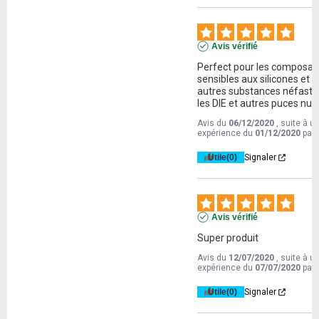
Avis vérifié
Perfect pour les composant
sensibles aux silicones et 
autres substances néfastes
les DIE et autres puces nue
Avis du
06/12/2020
, suite à u
expérience du
01/12/2020
par
Utile
(0)
Signaler
Avis vérifié
Super produit
Avis du
12/07/2020
, suite à u
expérience du
07/07/2020
par
Utile
(0)
Signaler