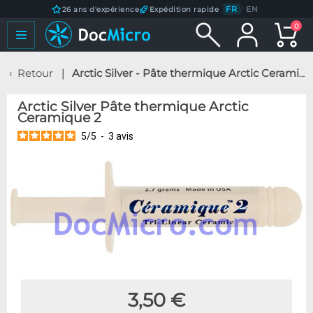
FR
/
EN
26 ans d'expérience
Expédition rapide
0
Retour
Arctic Silver - Pâte thermique Arctic Ceramique 2
Arctic Silver Pâte thermique Arctic
Ceramique 2
5
/
5
-
3
avis
3,50 €