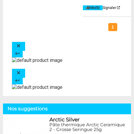
Utile
(0)
Signaler
1
Nos suggestions
Arctic Silver
Pâte thermique Arctic Ceramique
2 - Grosse Seringue 25g