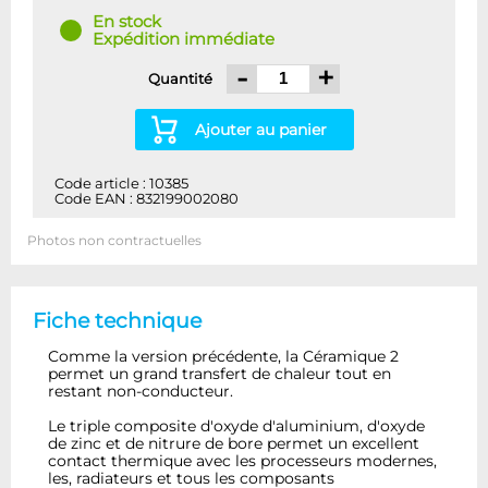
En stock
Expédition immédiate
-
+
Quantité
Ajouter au panier
Code article : 10385
Code EAN : 832199002080
Photos non contractuelles
Fiche technique
Comme la version précédente, la Céramique 2
permet un grand transfert de chaleur tout en
restant non-conducteur.
Le triple composite d'oxyde d'aluminium, d'oxyde
de zinc et de nitrure de bore permet un excellent
contact thermique avec les processeurs modernes,
les, radiateurs et tous les composants