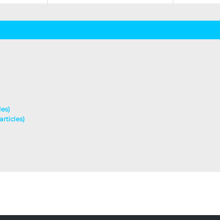
les)
articles)