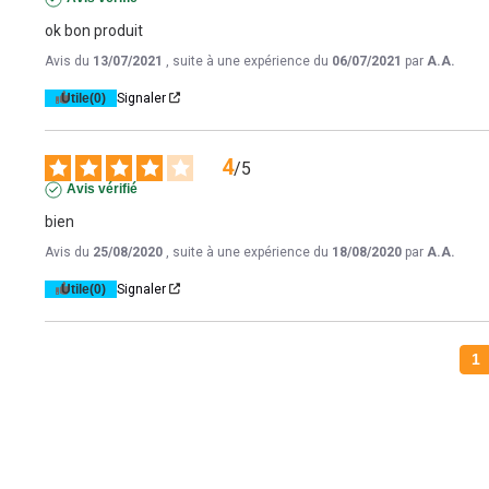
ok bon produit
Avis du
13/07/2021
, suite à une expérience du
06/07/2021
par
A.A.
Utile
(0)
Signaler
4
/
5
Avis vérifié
bien
Avis du
25/08/2020
, suite à une expérience du
18/08/2020
par
A.A.
Utile
(0)
Signaler
1