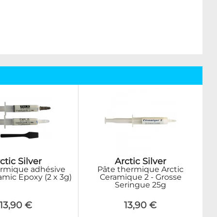
ctic Silver
Arctic Silver
ermique adhésive
Pâte thermique Arctic
amic Epoxy (2 x 3g)
Ceramique 2 - Grosse
Seringue 25g
13,90 €
13,90 €