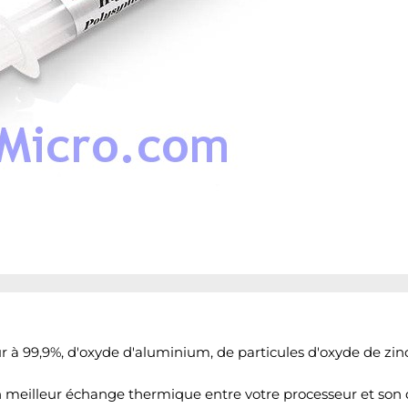
r à 99,9%, d'oxyde d'aluminium, de particules d'oxyde de zinc
un meilleur échange thermique entre votre processeur et son 