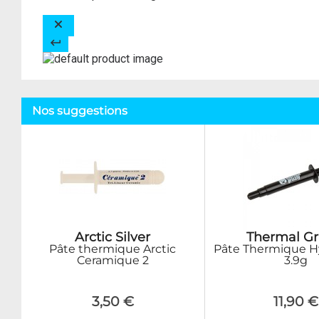
Nos suggestions
Arctic Silver
Thermal Gr
Pâte thermique Arctic
Pâte Thermique H
Ceramique 2
3.9g
3,50 €
11,90 €