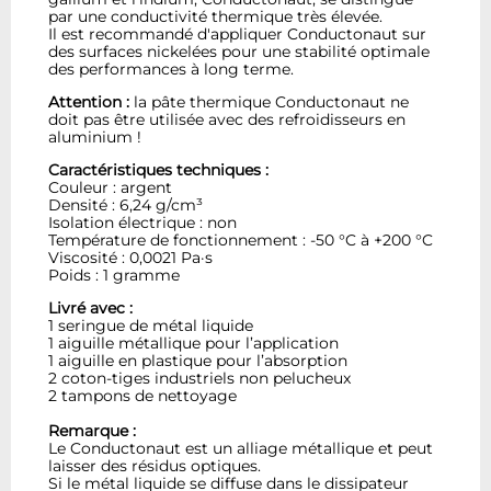
par une conductivité thermique très élevée.
Il est recommandé d'appliquer Conductonaut sur
des surfaces nickelées pour une stabilité optimale
des performances à long terme.
Attention :
la pâte thermique Conductonaut ne
doit pas être utilisée avec des refroidisseurs en
aluminium !
Caractéristiques techniques :
Couleur : argent
Densité : 6,24 g/cm³
Isolation électrique : non
Température de fonctionnement : -50 °C à +200 °C
Viscosité : 0,0021 Pa·s
Poids : 1 gramme
Livré avec :
1 seringue de métal liquide
1 aiguille métallique pour l’application
1 aiguille en plastique pour l’absorption
2 coton-tiges industriels non pelucheux
2 tampons de nettoyage
Remarque :
Le Conductonaut est un alliage métallique et peut
laisser des résidus optiques.
Si le métal liquide se diffuse dans le dissipateur