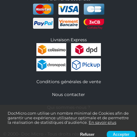
Livraison Express
Conditions générales de vente
Nous contacter
Qui sommes-nous ?
DocMicro.com utilise un nombre minimal de Cookies afin de
garantir une expérience utilisateur optimale et de permettre
Informations légales
la réalisation de statistiques d'audience.
En savoir plus
© 2000-
Doc Micro
- Tous droits réservés
Refuser
Accepter