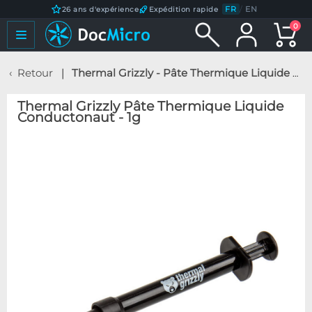
FR
/
EN
26 ans d'expérience
Expédition rapide
0
Retour
Thermal Grizzly - Pâte Thermique Liquide Conductonaut - 1g
Thermal Grizzly Pâte Thermique Liquide
Conductonaut - 1g