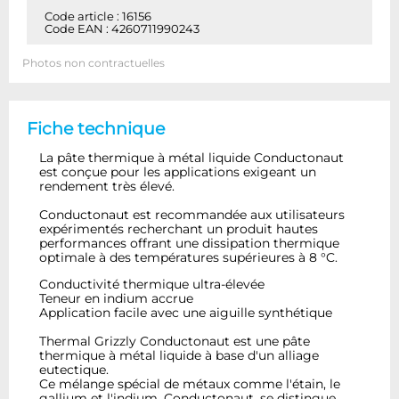
Code article : 16156
Code EAN : 4260711990243
Photos non contractuelles
Fiche technique
La pâte thermique à métal liquide Conductonaut
est conçue pour les applications exigeant un
rendement très élevé.
Conductonaut est recommandée aux utilisateurs
expérimentés recherchant un produit hautes
performances offrant une dissipation thermique
optimale à des températures supérieures à 8 °C.
Conductivité thermique ultra-élevée
Teneur en indium accrue
Application facile avec une aiguille synthétique
Thermal Grizzly Conductonaut est une pâte
thermique à métal liquide à base d'un alliage
eutectique.
Ce mélange spécial de métaux comme l'étain, le
gallium et l'indium, Conductonaut, se distingue