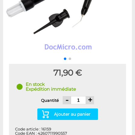
71,90 €
En stock
Expédition immédiate
-
+
Quantité
Ajouter au panier
Code article : 16159
Code EAN : 4260711990557