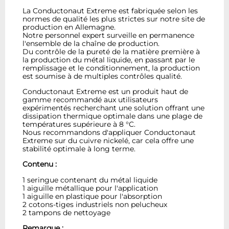
La Conductonaut Extreme est fabriquée selon les
normes de qualité les plus strictes sur notre site de
production en Allemagne.
Notre personnel expert surveille en permanence
l'ensemble de la chaîne de production.
Du contrôle de la pureté de la matière première à
la production du métal liquide, en passant par le
remplissage et le conditionnement, la production
est soumise à de multiples contrôles qualité.
Conductonaut Extreme est un produit haut de
gamme recommandé aux utilisateurs
expérimentés recherchant une solution offrant une
dissipation thermique optimale dans une plage de
températures supérieure à 8 °C.
Nous recommandons d'appliquer Conductonaut
Extreme sur du cuivre nickelé, car cela offre une
stabilité optimale à long terme.
Contenu :
1 seringue contenant du métal liquide
1 aiguille métallique pour l'application
1 aiguille en plastique pour l'absorption
2 cotons-tiges industriels non pelucheux
2 tampons de nettoyage
Remarque :