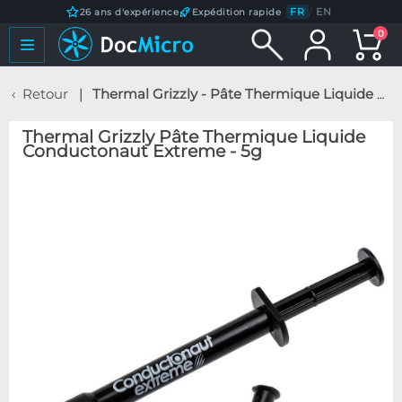
FR
/
EN
26 ans d'expérience
Expédition rapide
0
Retour
Thermal Grizzly - Pâte Thermique Liquide Conductonaut Extreme - 5g
Thermal Grizzly Pâte Thermique Liquide
Conductonaut Extreme - 5g