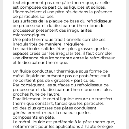
techniquement pas une pâte thermique, car elle
est composée de particules liquides et solides.
L'inconvénient d'une pâte réside dans la présence
de particules solides.
Les surfaces de la plaque de base du refroidisseur
de processeur et du dissipateur thermique du
processeur présentent des irrégularités
microscopiques.
Une pâte thermique traditionnelle comble ces
irrégularités de manière irrégulière.
Les particules solides étant plus grosses que les
espaces créés par les irrégularités, il faut combler
une distance plus importante entre le refroidisseur
et le dissipateur thermique.
Un fluide conducteur thermique sous forme de
métal liquide ne présente pas ce problème, car il
ne contient pas de « grosses » particules.
Par conséquent, les surfaces du refroidisseur de
processeur et du dissipateur thermique sont plus
proches l'une de l'autre.
Parallèlement, le métal liquide assure un transfert
thermique constant, tandis que les particules
solides plus grosses des pâtes conduisent
généralement mieux la chaleur que les
composants en pâte.
Le métal liquide est préférable à la pâte thermique,
notamment pour les applications à haute énergie.