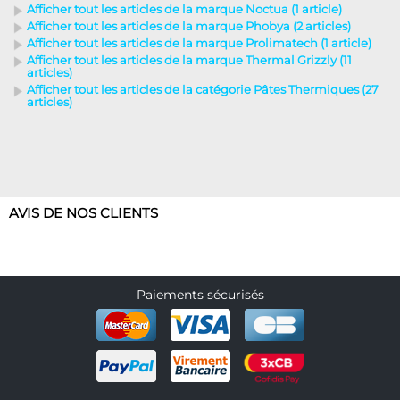
Afficher tout les articles de la marque Noctua (1 article)
Afficher tout les articles de la marque Phobya (2 articles)
Afficher tout les articles de la marque Prolimatech (1 article)
Afficher tout les articles de la marque Thermal Grizzly (11
articles)
Afficher tout les articles de la catégorie Pâtes Thermiques (27
articles)
AVIS DE NOS CLIENTS
Paiements sécurisés