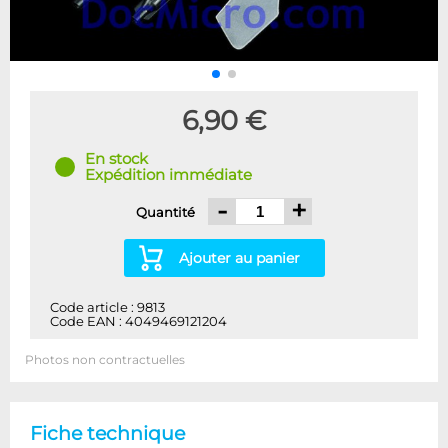
6,90 €
En stock
Expédition immédiate
-
+
Quantité
Ajouter au panier
Code article : 9813
Code EAN : 4049469121204
Photos non contractuelles
Fiche technique