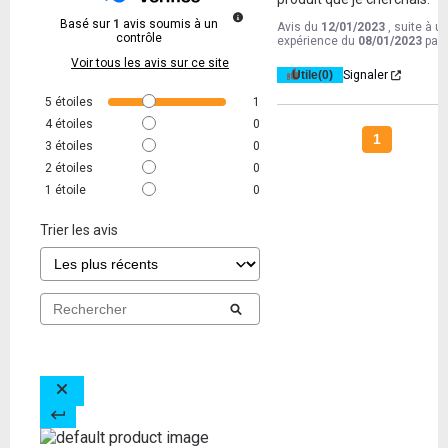
Basé sur
1
avis soumis à un
Avis du
12/01/2023
, suite à u
contrôle
expérience du
08/01/2023
par
Voir tous les avis sur ce site
Utile
(0)
Signaler
5
étoiles
1
4
étoiles
0
1
3
étoiles
0
2
étoiles
0
1
étoile
0
Trier les avis