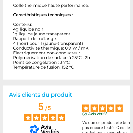
Colle thermique haute performance.
Caractéristiques techniques :
Contenu:
4g liquide noir
1g liquide jaune transparent
Rapport de mélange:
4 (noir) pour 1 (jaune-transparent)
Conductivité thermique: 0,9 W / mK
Electriquement non-conducteur
Polymérisation de surface à 25°C : 2h
Point de congélation : 34°C
Température de fusion: 152 °C
Avis clients du produit
5
/
5
Avis vérifié
Vu que ce produit été bon . 
pas encore testé.  C est le 
produit que je cherchais.