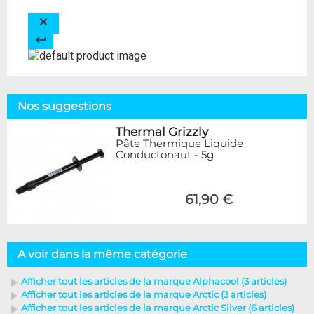
Nos suggestions
Thermal Grizzly
Pâte Thermique Liquide
Conductonaut - 5g
61,90 €
A voir dans la même catégorie
Afficher tout les articles de la marque Alphacool (3 articles)
Afficher tout les articles de la marque Arctic (3 articles)
Afficher tout les articles de la marque Arctic Silver (6 articles)