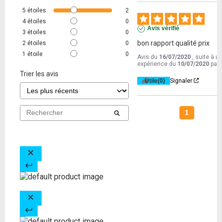
5
étoiles
2
4
étoiles
0
Avis vérifié
3
étoiles
0
bon rapport qualité prix
2
étoiles
0
1
étoile
0
Avis du
16/07/2020
, suite à u
expérience du
10/07/2020
par
Trier les avis
Utile
(0)
Signaler
1