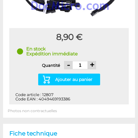
8,90 €
En stock
Expédition immédiate
-
+
Quantité
Ajouter au panier
Code article : 12807
Code EAN : 4049469193386
Photos non contractuelles
Fiche technique