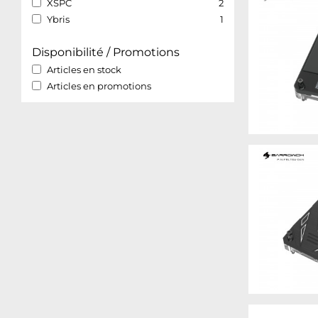
XSPC
2
Ybris
1
Disponibilité / Promotions
Articles en stock
Articles en promotions