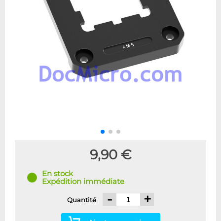
9,90 €
En stock
Expédition immédiate
-
+
Quantité