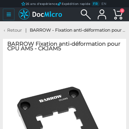
FR
/
EN
26 ans d'expérience
Expédition rapide
0
Retour
BARROW - Fixation anti-déformation pour CPU AM5 - CKJAM5
BARROW Fixation anti-déformation pour
CPU AM5 - CKJAM5