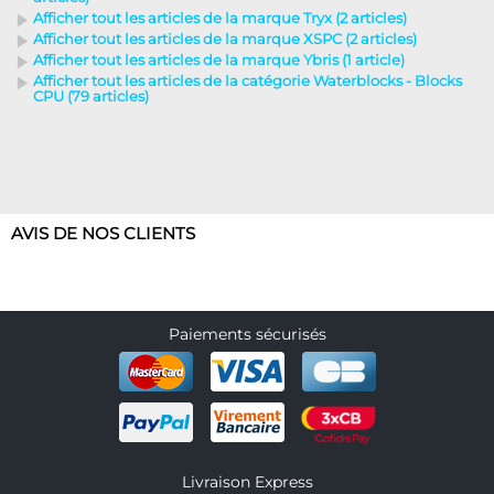
Afficher tout les articles de la marque Tryx (2 articles)
Afficher tout les articles de la marque XSPC (2 articles)
Afficher tout les articles de la marque Ybris (1 article)
Afficher tout les articles de la catégorie Waterblocks - Blocks
CPU (79 articles)
AVIS DE NOS CLIENTS
Paiements sécurisés
Livraison Express