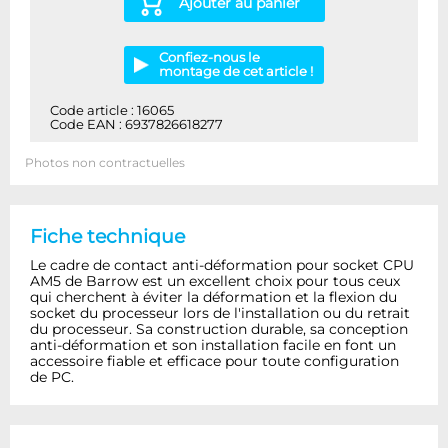
Ajouter au panier
Confiez-nous le
montage de cet article !
Code article : 16065
Code EAN : 6937826618277
Photos non contractuelles
Fiche technique
Le cadre de contact anti-déformation pour socket CPU
AM5 de Barrow est un excellent choix pour tous ceux
qui cherchent à éviter la déformation et la flexion du
socket du processeur lors de l'installation ou du retrait
du processeur. Sa construction durable, sa conception
anti-déformation et son installation facile en font un
accessoire fiable et efficace pour toute configuration
de PC.