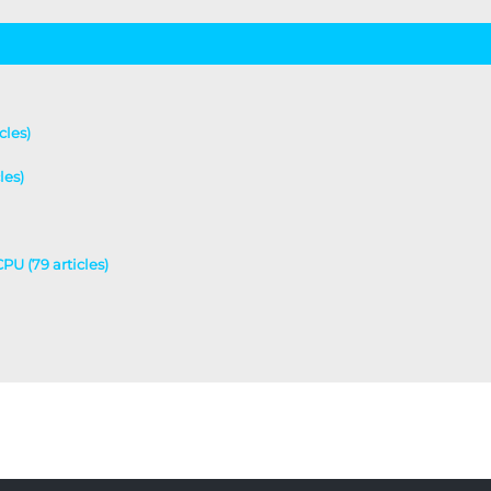
cles)
les)
CPU (79 articles)