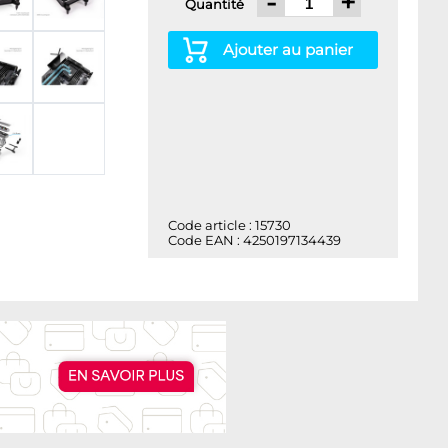
-
+
Quantité
Ajouter au panier
Code article : 15730
Code EAN : 4250197134439