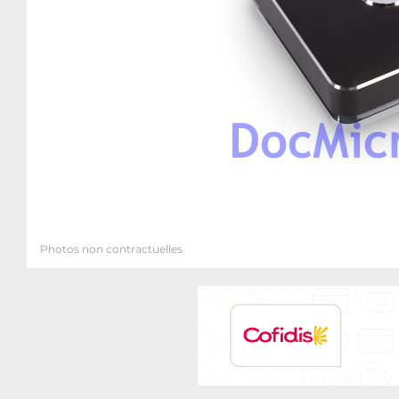
Photos non contractuelles