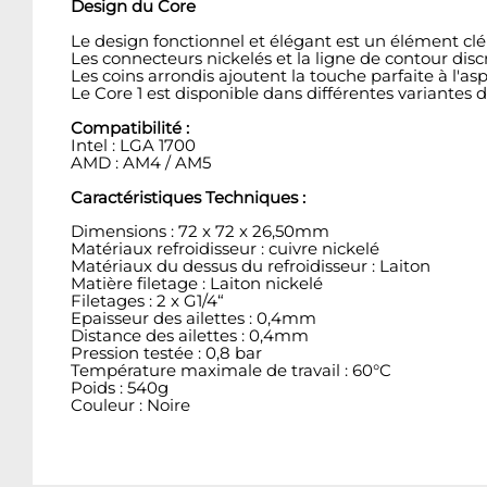
Design du Core
Le design fonctionnel et élégant est un élément clé 
Les connecteurs nickelés et la ligne de contour discr
Les coins arrondis ajoutent la touche parfaite à l'asp
Le Core 1 est disponible dans différentes variantes
Compatibilité :
Intel : LGA 1700
AMD : AM4 / AM5
Caractéristiques Techniques :
Dimensions : 72 x 72 x 26,50mm
Matériaux refroidisseur : cuivre nickelé
Matériaux du dessus du refroidisseur : Laiton
Matière filetage : Laiton nickelé
Filetages : 2 x G1/4“
Epaisseur des ailettes : 0,4mm
Distance des ailettes : 0,4mm
Pression testée : 0,8 bar
Température maximale de travail : 60°C
Poids : 540g
Couleur : Noire