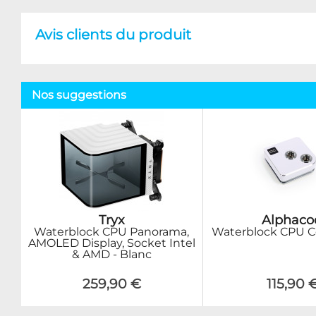
Avis clients du produit
Nos suggestions
Tryx
Alphaco
Waterblock CPU Panorama,
Waterblock CPU Co
AMOLED Display, Socket Intel
& AMD - Blanc
259,90 €
115,90 