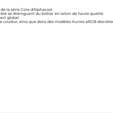
de la série Core d'Alphacool.
ète se distinguent du boîtier en laiton de haute qualité.
ect global.
 de couleur, ainsi que dans des modèles Aurora aRGB discrèt