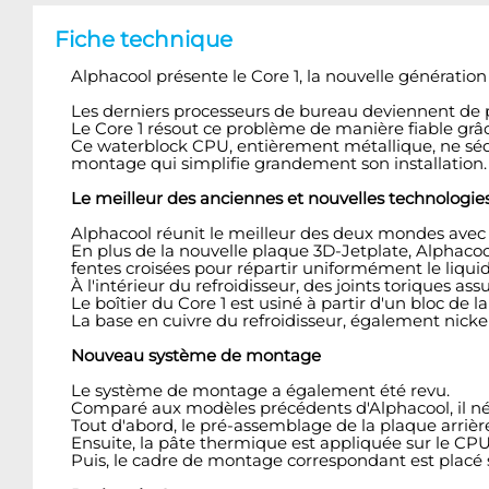
Fiche technique
Alphacool présente le Core 1, la nouvelle génération
Les derniers processeurs de bureau deviennent de p
Le Core 1 résout ce problème de manière fiable grâce
Ce waterblock CPU, entièrement métallique, ne séd
montage qui simplifie grandement son installation.
Le meilleur des anciennes et nouvelles technologie
Alphacool réunit le meilleur des deux mondes avec l
En plus de la nouvelle plaque 3D-Jetplate, Alphacoo
fentes croisées pour répartir uniformément le liqui
À l'intérieur du refroidisseur, des joints toriques as
Le boîtier du Core 1 est usiné à partir d'un bloc de
La base en cuivre du refroidisseur, également nick
Nouveau système de montage
Le système de montage a également été revu.
Comparé aux modèles précédents d'Alphacool, il néc
Tout d'abord, le pré-assemblage de la plaque arrière 
Ensuite, la pâte thermique est appliquée sur le CPU
Puis, le cadre de montage correspondant est placé sur