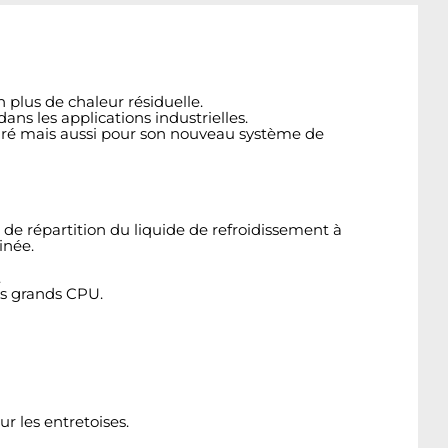
plus de chaleur résiduelle.
ns les applications industrielles.
uré mais aussi pour son nouveau système de
 de répartition du liquide de refroidissement à
inée.
.
es grands CPU.
r les entretoises.