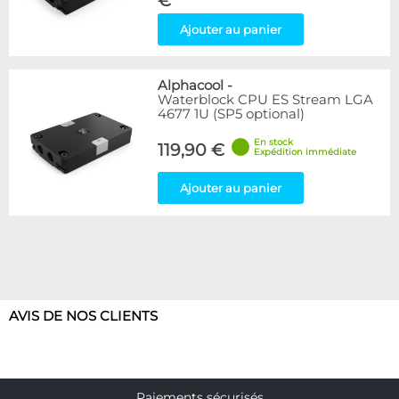
€
Ajouter au panier
Alphacool
-
Waterblock CPU ES Stream LGA
4677 1U (SP5 optional)
En stock
119,90 €
Expédition immédiate
Ajouter au panier
AVIS DE NOS CLIENTS
Paiements sécurisés