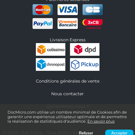
Livraison Express
Conditions générales de vente
Nous contacter
Qui sommes-nous ?
DocMicro.com utilise un nombre minimal de Cookies afin de
garantir une expérience utilisateur optimale et de permettre
Informations légales
la réalisation de statistiques d'audience.
En savoir plus
© 2000-
Doc Micro
- Tous droits réservés
Refuser
Accepter