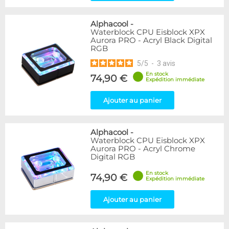
Alphacool
-
Waterblock CPU Eisblock XPX
Aurora PRO - Acryl Black Digital
RGB
5
/
5
-
3
avis
En stock
74,90 €
Expédition immédiate
Ajouter au panier
Alphacool
-
Waterblock CPU Eisblock XPX
Aurora PRO - Acryl Chrome
Digital RGB
En stock
74,90 €
Expédition immédiate
Ajouter au panier