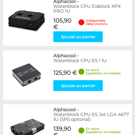
Alphacool
-
Waterblock CPU Eisblock XPX
PRO 1U
105,90
Indisponible
Délai inconnu
€
Ajouter au panier
Alphacool
-
Waterblock CPU ES 1 1U
En stock
125,90 €
Expédition immédiate
Ajouter au panier
Alphacool
-
Waterblock CPU ES Jet LGA 4677
1U (SP5 optional)
139,90
En stock
Expédition immédiate