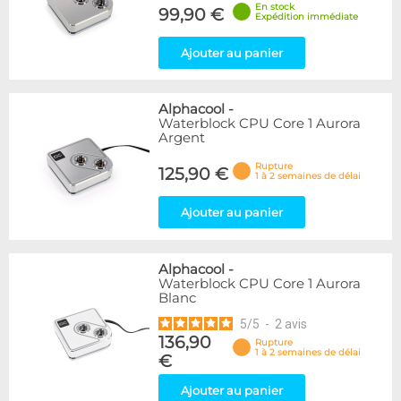
En stock
99,90 €
Expédition immédiate
Ajouter au panier
Alphacool
-
Waterblock CPU Core 1 Aurora
Argent
Rupture
125,90 €
1 à 2 semaines de délai
Ajouter au panier
Alphacool
-
Waterblock CPU Core 1 Aurora
Blanc
5
/
5
-
2
avis
136,90
Rupture
1 à 2 semaines de délai
€
Ajouter au panier