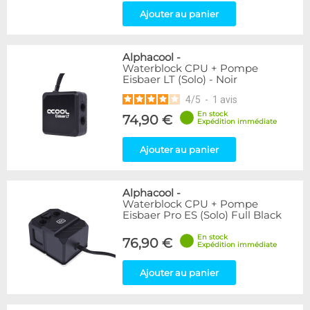
Ajouter au panier
Alphacool
-
Waterblock CPU + Pompe
Eisbaer LT (Solo) - Noir
4
/
5
-
1
avis
En stock
74,90 €
Expédition immédiate
Ajouter au panier
Alphacool
-
Waterblock CPU + Pompe
Eisbaer Pro ES (Solo) Full Black
En stock
76,90 €
Expédition immédiate
Ajouter au panier