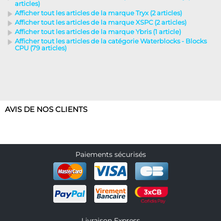
articles)
Afficher tout les articles de la marque Tryx (2 articles)
Afficher tout les articles de la marque XSPC (2 articles)
Afficher tout les articles de la marque Ybris (1 article)
Afficher tout les articles de la catégorie Waterblocks - Blocks
CPU (79 articles)
AVIS DE NOS CLIENTS
Paiements sécurisés
Livraison Express