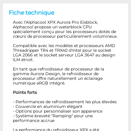
Fiche technique
Avec l'Alphacool XPX Aurora Pro Eisblock,
Alphacool propose un waterblock CPU
spécialement conçu pour les processeurs dotés de
cœurs de processeur particulièrement volumineux.
Compatible avec les modèles et processeurs AMD
Threadripper TR4 et TRX40 d'Intel pour le socket
LGA 2066 et le socket serveur LGA 3647 au design
ILM étroit.
En tant que refroidisseur de processeur de la
gamme Aurora Design, le refroidisseur de
processeur offre naturellement un éclairage
numérique aRGB intégré.
Points forts
- Performances de refroidissement les plus élevées
- Couvercle en aluminium élégant
- Options pour personnaliser son apparence
- Système breveté "Ramping" pour une
performance accrue
La performance du refroidisseur XPX a été