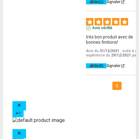
Utile
(1)
Signaler
Avis vérifié
très bon produit avec de 
bonnes finitions!
Avis du
31/12/2021
, suite à u
expérience du
29/12/2021
par
Utile
(0)
Signaler
1