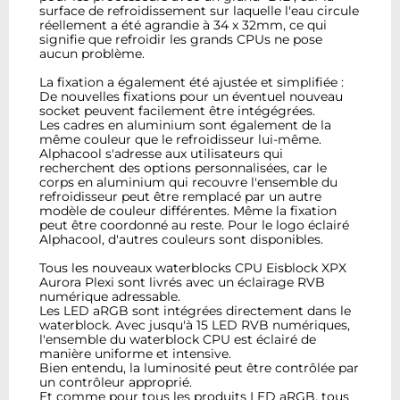
surface de refroidissement sur laquelle l'eau circule
réellement a été agrandie à 34 x 32mm, ce qui
signifie que refroidir les grands CPUs ne pose
aucun problème.
La fixation a également été ajustée et simplifiée :
De nouvelles fixations pour un éventuel nouveau
socket peuvent facilement être intégégrées.
Les cadres en aluminium sont également de la
même couleur que le refroidisseur lui-même.
Alphacool s'adresse aux utilisateurs qui
recherchent des options personnalisées, car le
corps en aluminium qui recouvre l'ensemble du
refroidisseur peut être remplacé par un autre
modèle de couleur différentes. Même la fixation
peut être coordonné au reste. Pour le logo éclairé
Alphacool, d'autres couleurs sont disponibles.
Tous les nouveaux waterblocks CPU Eisblock XPX
Aurora Plexi sont livrés avec un éclairage RVB
numérique adressable.
Les LED aRGB sont intégrées directement dans le
waterblock. Avec jusqu'à 15 LED RVB numériques,
l'ensemble du waterblock CPU est éclairé de
manière uniforme et intensive.
Bien entendu, la luminosité peut être contrôlée par
un contrôleur approprié.
Et comme pour tous les produits LED aRGB, tous