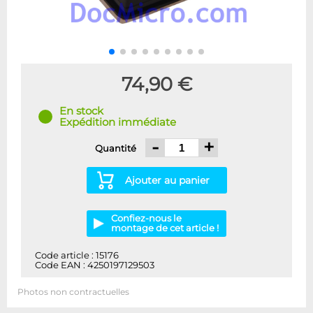
74,90 €
En stock
Expédition immédiate
-
+
Quantité
Ajouter au panier
Confiez-nous le
montage de cet article !
Code article : 15176
Code EAN : 4250197129503
Photos non contractuelles