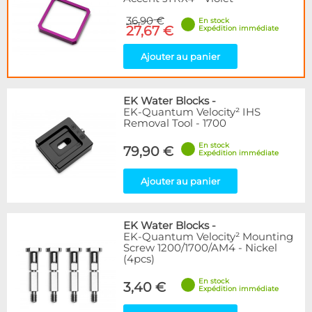
36,90 €
En stock
27,67 €
Expédition immédiate
Ajouter au panier
EK Water Blocks
-
EK-Quantum Velocity² IHS
Removal Tool - 1700
En stock
79,90 €
Expédition immédiate
Ajouter au panier
EK Water Blocks
-
EK-Quantum Velocity² Mounting
Screw 1200/1700/AM4 - Nickel
(4pcs)
En stock
3,40 €
Expédition immédiate