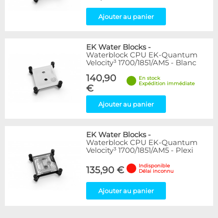
Ajouter au panier
EK Water Blocks
-
Waterblock CPU EK-Quantum
Velocity³ 1700/1851/AM5 - Blanc
140,90
En stock
Expédition immédiate
€
Ajouter au panier
EK Water Blocks
-
Waterblock CPU EK-Quantum
Velocity³ 1700/1851/AM5 - Plexi
Indisponible
135,90 €
Délai inconnu
Ajouter au panier