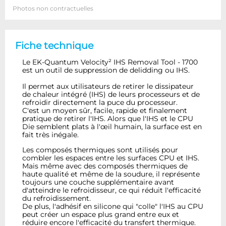
Photos non contractuelles
Fiche technique
Le EK-Quantum Velocity² IHS Removal Tool - 1700
est un outil de suppression de delidding ou IHS.
Il permet aux utilisateurs de retirer le dissipateur
de chaleur intégré (IHS) de leurs processeurs et de
refroidir directement la puce du processeur.
C'est un moyen sûr, facile, rapide et finalement
pratique de retirer l'IHS. Alors que l'IHS et le CPU
Die semblent plats à l'œil humain, la surface est en
fait très inégale.
Les composés thermiques sont utilisés pour
combler les espaces entre les surfaces CPU et IHS.
Mais même avec des composés thermiques de
haute qualité et même de la soudure, il représente
toujours une couche supplémentaire avant
d'atteindre le refroidisseur, ce qui réduit l'efficacité
du refroidissement.
De plus, l'adhésif en silicone qui "colle" l'IHS au CPU
peut créer un espace plus grand entre eux et
réduire encore l'efficacité du transfert thermique.