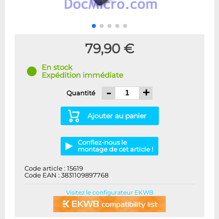
79,90 €
En stock
Expédition immédiate
-
+
Quantité
Ajouter au panier
Confiez-nous le
montage de cet article !
Code article : 15619
Code EAN : 3831109897768
Visitez le configurateur EKWB