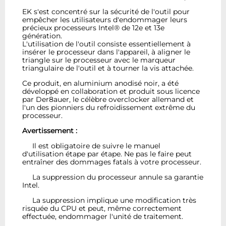
EK s'est concentré sur la sécurité de l'outil pour
empêcher les utilisateurs d'endommager leurs
précieux processeurs Intel® de 12e et 13e
génération.
L'utilisation de l'outil consiste essentiellement à
insérer le processeur dans l'appareil, à aligner le
triangle sur le processeur avec le marqueur
triangulaire de l'outil et à tourner la vis attachée.
Ce produit, en aluminium anodisé noir, a été
développé en collaboration et produit sous licence
par Der8auer, le célèbre overclocker allemand et
l'un des pionniers du refroidissement extrême du
processeur.
Avertissement :
Il est obligatoire de suivre le manuel
d'utilisation étape par étape. Ne pas le faire peut
entraîner des dommages fatals à votre processeur.
La suppression du processeur annule sa garantie
Intel.
La suppression implique une modification très
risquée du CPU et peut, même correctement
effectuée, endommager l'unité de traitement.