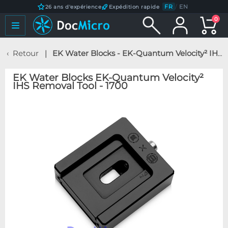
FR
/
EN
26 ans d'expérience
Expédition rapide
0
Retour
EK Water Blocks - EK-Quantum Velocity² IHS Removal Tool - 1700
EK Water Blocks EK-Quantum Velocity²
IHS Removal Tool - 1700