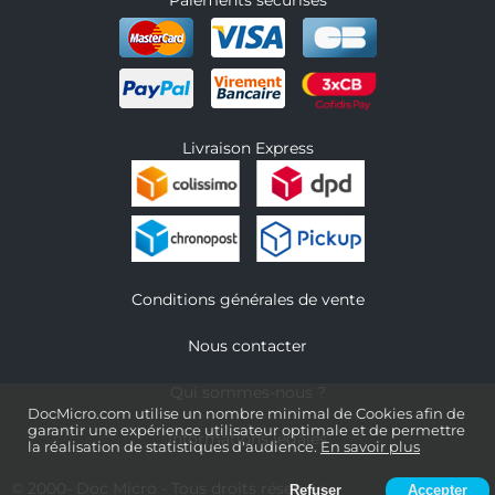
Paiements sécurisés
Livraison Express
Conditions générales de vente
Nous contacter
Qui sommes-nous ?
DocMicro.com utilise un nombre minimal de Cookies afin de
garantir une expérience utilisateur optimale et de permettre
Informations légales
la réalisation de statistiques d'audience.
En savoir plus
© 2000-
Doc Micro
- Tous droits réservés
Refuser
Accepter