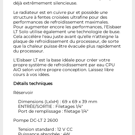
déjà extrêmement silencieuse.
Le radiateur est en cuivre pur et possède une
structure à fentes croisées ultrafine pour des
performances de refroidissement maximales.
Pour augmenter encore les performances, l'Eisbaer
LT Solo utilise également une technologie de buse.
Cela accélère l'eau juste avant qu'elle n'atteigne la
plaque de refroidissement du processeur, de sorte
que la chaleur puisse être évacuée plus rapidement
du processeur.
L'Eisbaer LT est la base idéale pour créer votre
propre système de refroidissement par eau CPU
AiO selon votre propre conception. Laissez libre
cours à vos idées.
Détails techniques
Réservoir
Dimensions (LxlxH) : 69 x 69 x 39 mm
ENTRÉE/SORTIE : Filetages 1/4"
Port de remplissage : filetage 1/4"
Pompe DC-LT 2 2600
Tension standard : 12 V CC
Puissance absorbée : 4W