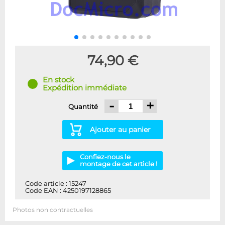
74,90 €
En stock
Expédition immédiate
-
+
Quantité
Ajouter au panier
Confiez-nous le
montage de cet article !
Code article : 15247
Code EAN : 4250197128865
Photos non contractuelles