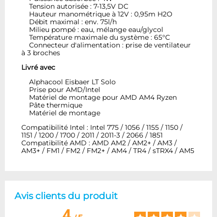
Tension autorisée : 7-13,5V DC
Hauteur manométrique à 12V : 0,95m H2O
Débit maximal : env. 75l/h
Milieu pompé : eau, mélange eau/glycol
Température maximale du système : 65°C
Connecteur d'alimentation : prise de ventilateur
à 3 broches
Livré avec
Alphacool Eisbaer LT Solo
Prise pour AMD/Intel
Matériel de montage pour AMD AM4 Ryzen
Pâte thermique
Matériel de montage
Compatibilité Intel : Intel 775 / 1056 / 1155 / 1150 /
1151 / 1200 / 1700 / 2011 / 2011-3 / 2066 / 1851
Compatibilité AMD : AMD AM2 / AM2+ / AM3 /
AM3+ / FM1 / FM2 / FM2+ / AM4 / TR4 / sTRX4 / AM5
Avis clients du produit
4