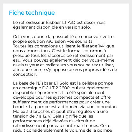
Fiche technique
Le refroidisseur Eisbaer LT AiO est désormais
également disponible en version solo.
Cela vous donne la possibilité de concevoir votre
propre solution AiO selon vos souhaits.
Toutes les connexions utilisent le filetage 1/4" que
nous aimons tous. C'est le format commun à
presque tous les raccords de refroidissement par
eau. Vous pouvez également décider vous-même
quels tuyaux et radiateurs vous souhaitez utiliser,
afin que rien ne s'y oppose de vos propres idées de
conception.
La base de l'Eisbaer LT Solo est la célèbre pompe
en céramique DC-LT 2 2600, qui est également
disponible séparément. Il a été spécialement
développé pour les systèmes compacts et offre
suffisamment de performances pour créer une
boucle. La pompe est actionnée via une connexion
Molex à 3 broches et peut être régulée via une
tension de 7 à 12 V. Cela signifie que les
performances déjà élevées du circuit de
refroidissement par eau sont maintenues. Cela
réduit considérablement le volume de la pompe