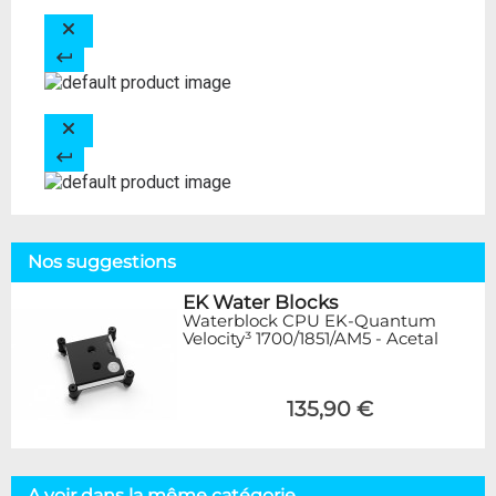
Nos suggestions
EK Water Blocks
Waterblock CPU EK-Quantum
Velocity³ 1700/1851/AM5 - Acetal
135,90 €
A voir dans la même catégorie