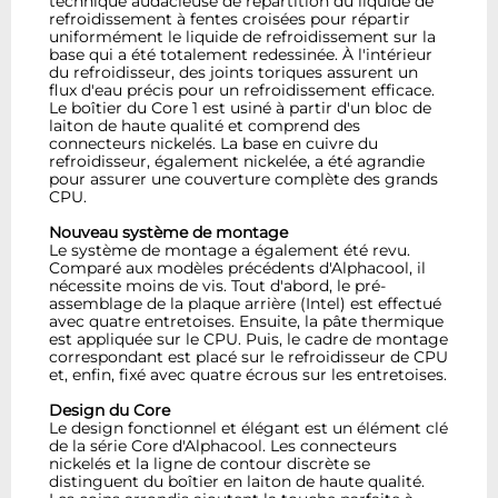
technique audacieuse de répartition du liquide de
refroidissement à fentes croisées pour répartir
uniformément le liquide de refroidissement sur la
base qui a été totalement redessinée. À l'intérieur
du refroidisseur, des joints toriques assurent un
flux d'eau précis pour un refroidissement efficace.
Le boîtier du Core 1 est usiné à partir d'un bloc de
laiton de haute qualité et comprend des
connecteurs nickelés. La base en cuivre du
refroidisseur, également nickelée, a été agrandie
pour assurer une couverture complète des grands
CPU.
Nouveau système de montage
Le système de montage a également été revu.
Comparé aux modèles précédents d'Alphacool, il
nécessite moins de vis. Tout d'abord, le pré-
assemblage de la plaque arrière (Intel) est effectué
avec quatre entretoises. Ensuite, la pâte thermique
est appliquée sur le CPU. Puis, le cadre de montage
correspondant est placé sur le refroidisseur de CPU
et, enfin, fixé avec quatre écrous sur les entretoises.
Design du Core
Le design fonctionnel et élégant est un élément clé
de la série Core d'Alphacool. Les connecteurs
nickelés et la ligne de contour discrète se
distinguent du boîtier en laiton de haute qualité.