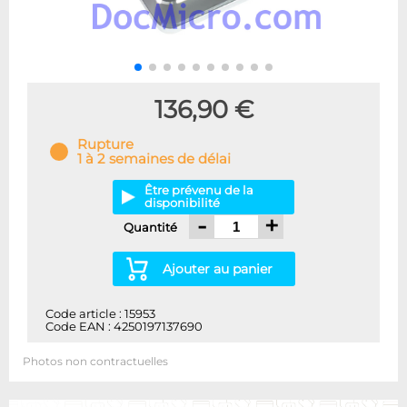
136,90 €
Rupture
1 à 2 semaines de délai
Être prévenu de la
disponibilité
-
+
Quantité
Ajouter au panier
Code article : 15953
Code EAN : 4250197137690
Photos non contractuelles