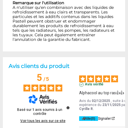
Remarque sur l'utilisation
A n'utiliser qu'en combinaison avec des liquides de
refroidissement à eau clairs et transparents. Les
particules et les additifs contenus dans les liquides
Pastell peuvent obstruer et endommager
durablement les produits de refroidissement à eau
tels que les radiateurs, les pompes, les radiateurs et
les tuyaux. Cela peut également entraîner
l'annulation de la garantie du fabricant.
Avis clients du produit
5
/
5
Avis vérifié
Alphacool au top ras👍👍
Avis du
02/12/2025
, suite à u
expérience du
23/11/2025
par
Cyrille R.
Basé sur
1
avis soumis à un
contrôle
Utile
(0)
Signaler
Voir tous les avis sur ce site