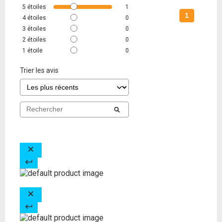
5
étoiles
1
1
4
étoiles
0
3
étoiles
0
2
étoiles
0
1
étoile
0
Trier les avis