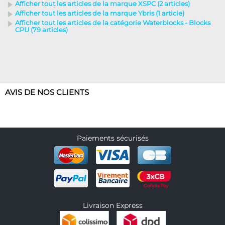
Afficher tout les articles de la marque XSPC (2 articles)
Afficher tout les articles de la marque Ybris (1 article)
Afficher tout les articles de la catégorie Waterblocks - Blocks
CPU (79 articles)
AVIS DE NOS CLIENTS
Paiements sécurisés
Livraison Express