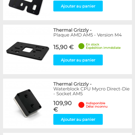
Ajouter au panier
Thermal Grizzly
-
Plaque AMD AM5 - Version M4
En stock
15,90 €
Expédition immédiate
Ajouter au panier
Thermal Grizzly
-
Waterblock CPU Mycro Direct-Die
- Socket AM5
109,90
Indisponible
Délai inconnu
€
Ajouter au panier