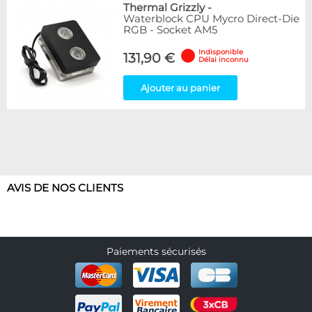
Thermal Grizzly
-
Waterblock CPU Mycro Direct-Die
RGB - Socket AM5
Indisponible
131,90 €
Délai inconnu
Ajouter au panier
AVIS DE NOS CLIENTS
Paiements sécurisés