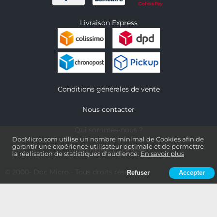
Livraison Express
Conditions générales de vente
Nous contacter
Qui sommes-nous ?
DocMicro.com utilise un nombre minimal de Cookies afin de
garantir une expérience utilisateur optimale et de permettre
Informations légales
la réalisation de statistiques d'audience.
En savoir plus
© 2000-
Doc Micro
- Tous droits réservés
Refuser
Accepter