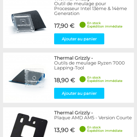
Outil de meulage pour
Processeur Intel 13ème & 14ème
Generation
En stock
17,90 €
Expédition immédiate
Ajouter au panier
Thermal Grizzly
-
Outils de meulage Ryzen 7000
Lapping-Tool
En stock
18,90 €
Expédition immédiate
Ajouter au panier
Thermal Grizzly
-
Plaque AMD AM5 - Version Courte
En stock
13,90 €
Expédition immédiate