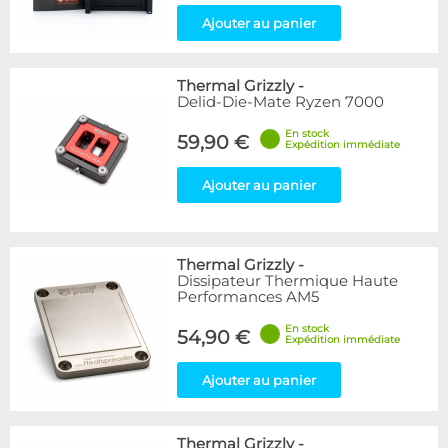
Ajouter au panier
Thermal Grizzly
-
Delid-Die-Mate Ryzen 7000
En stock
59,90 €
Expédition immédiate
Ajouter au panier
Thermal Grizzly
-
Dissipateur Thermique Haute
Performances AM5
En stock
54,90 €
Expédition immédiate
Ajouter au panier
Thermal Grizzly
-