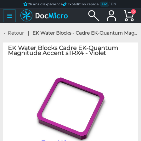
FR
/
EN
26 ans d'expérience
Expédition rapide
0
Retour
EK Water Blocks - Cadre EK-Quantum Magnitude Accent sTRX4 - Violet
EK Water Blocks Cadre EK-Quantum
Magnitude Accent sTRX4 - Violet