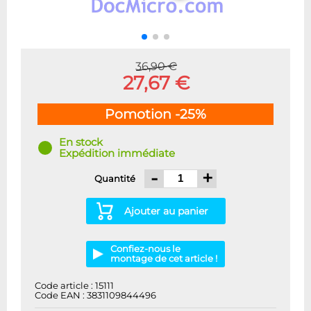
36,90 €
27,67 €
Pomotion -25%
En stock
Expédition immédiate
-
+
Quantité
Ajouter au panier
Confiez-nous le
montage de cet article !
Code article : 15111
Code EAN : 3831109844496