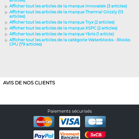
articles)
Afficher tout les articles de la marque Innovatek (3 articles)
Afficher tout les articles de la marque Thermal Grizzly (13
articles)
Afficher tout les articles de la marque Tryx (2 articles)
Afficher tout les articles de la marque XSPC (2 articles)
Afficher tout les articles de la marque Ybris (1 article)
Afficher tout les articles de la catégorie Waterblocks - Blocks
CPU (79 articles)
AVIS DE NOS CLIENTS
Paiements sécurisés