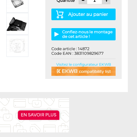
Quantité
Ajouter au panier
Confiez-nous le montage
de cet article !
Code article : 14872
Code EAN : 3831109829677
Visitez le configurateur EKWB