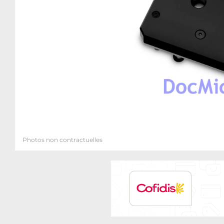
Photos non contractuelles