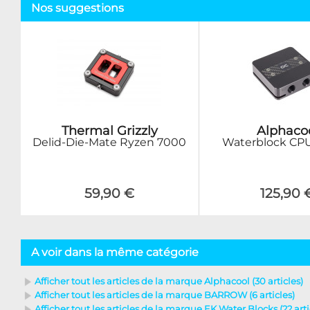
Nos suggestions
Thermal Grizzly
Alphaco
Delid-Die-Mate Ryzen 7000
Waterblock CPU
59,90 €
125,90 
A voir dans la même catégorie
Afficher tout les articles de la marque Alphacool (30 articles)
Afficher tout les articles de la marque BARROW (6 articles)
Afficher tout les articles de la marque EK Water Blocks (22 arti