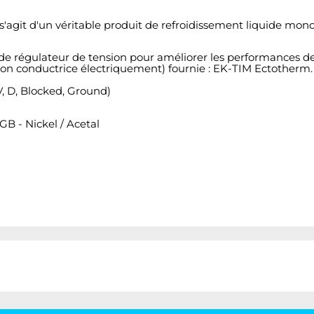
 s'agit d'un véritable produit de refroidissement liquide mon
s de régulateur de tension pour améliorer les performances d
 (non conductrice électriquement) fournie : EK-TIM Ectotherm.
, D, Blocked, Ground)
- Nickel / Acetal