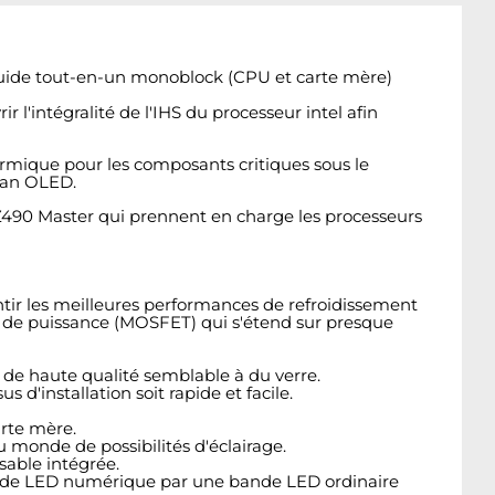
uide tout-en-un monoblock (CPU et carte mère)
'intégralité de l'IHS du processeur intel afin
rmique pour les composants critiques sous le
cran OLED.
Z490 Master
qui prennent en charge les processeurs
tir les meilleures performances de refroidissement
on de puissance (MOSFET) qui s'étend sur presque
 de haute qualité semblable à du verre.
 d'installation soit rapide et facile.
rte mère.
 monde de possibilités d'éclairage.
sable intégrée.
 bande LED numérique par une bande LED ordinaire