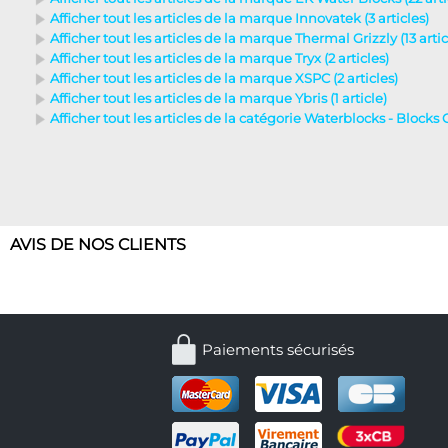
Afficher tout les articles de la marque Innovatek (3 articles)
Afficher tout les articles de la marque Thermal Grizzly (13 artic
Afficher tout les articles de la marque Tryx (2 articles)
Afficher tout les articles de la marque XSPC (2 articles)
Afficher tout les articles de la marque Ybris (1 article)
Afficher tout les articles de la catégorie Waterblocks - Blocks 
AVIS DE NOS CLIENTS
Paiements sécurisés