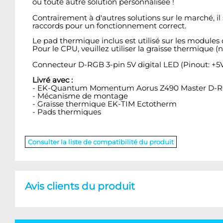
ou toute autre solution personnalisée !
Contrairement à d'autres solutions sur le marché, il
raccords pour un fonctionnement correct.
Le pad thermique inclus est utilisé sur les module
Pour le CPU, veuillez utiliser la graisse thermique
Connecteur D-RGB 3-pin 5V digital LED (Pinout: +5V
Livré avec :
- EK-Quantum Momentum Aorus Z490 Master D-RGB 
- Mécanisme de montage
- Graisse thermique EK-TIM Ectotherm
- Pads thermiques
Consulter la liste de compatibilité du produit
Avis clients du produit