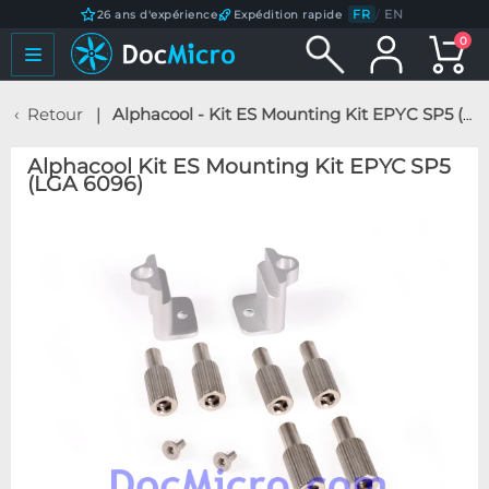
FR
/
EN
26 ans d'expérience
Expédition rapide
0
Retour
Alphacool - Kit ES Mounting Kit EPYC SP5 (LGA 6096)
Alphacool Kit ES Mounting Kit EPYC SP5
(LGA 6096)