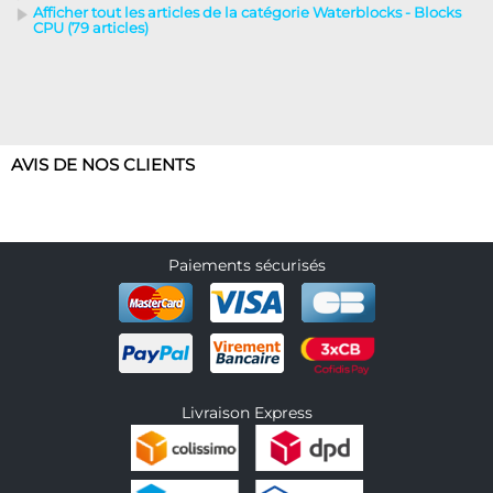
Afficher tout les articles de la catégorie Waterblocks - Blocks
CPU (79 articles)
AVIS DE NOS CLIENTS
Paiements sécurisés
Livraison Express