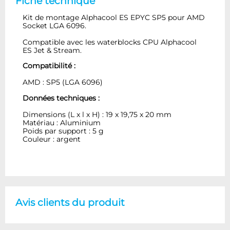
Fiche technique
Kit de montage Alphacool ES EPYC SP5 pour AMD
Socket LGA 6096.
Compatible avec les waterblocks CPU Alphacool
ES Jet & Stream.
Compatibilité :
AMD : SP5 (LGA 6096)
Données techniques :
Dimensions (L x l x H) : 19 x 19,75 x 20 mm
Matériau : Aluminium
Poids par support : 5 g
Couleur : argent
Avis clients du produit