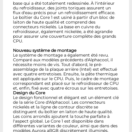
base qui a été totalement redessinée. À l'intérieur
du refroidisseur, des joints toriques assurent un
flux d'eau précis pour un refroidissement efficace.
Le boîtier du Core 1 est usiné à partir d'un bloc de
laiton de haute qualité et comprend des
connecteurs nickelés. La base en cuivre du
refroidisseur, également nickelée, a été agrandie
pour assurer une couverture complète des grands
CPU.
Nouveau système de montage
Le système de montage a également été revu.
Comparé aux modèles précédents d'Alphacool, il
nécessite moins de vis. Tout d'abord, le pré-
assemblage de la plaque arrière (Intel) est effectué
avec quatre entretoises. Ensuite, la pâte thermique
est appliquée sur le CPU. Puis, le cadre de montage
correspondant est placé sur le refroidisseur de CPU
et, enfin, fixé avec quatre écrous sur les entretoises.
Design du Core
Le design fonctionnel et élégant est un élément clé
de la série Core d'Alphacool. Les connecteurs
nickelés et la ligne de contour discrète se
distinguent du boîtier en laiton de haute qualité.
Les coins arrondis ajoutent la touche parfaite à
l'aspect global. Le Core 1 est disponible dans
différentes variantes de couleur, ainsi que dans des
modèles Aurora aRGB discrètement illuminés.