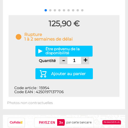
125,90 €
Rupture
1 à 2 semaines de délai
Être prévenu de la
disponibilité
-
+
Quantité
Ajouter au panier
Code article : 15954
Code EAN : 4250197137706
Photos non contractuelles