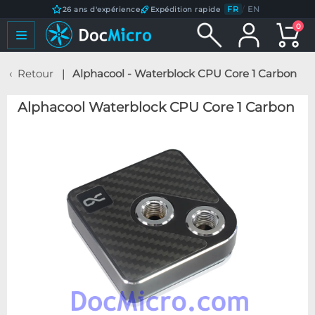
FR
/
EN
26 ans d'expérience
Expédition rapide
0
Retour
Alphacool - Waterblock CPU Core 1 Carbon
Alphacool Waterblock CPU Core 1 Carbon