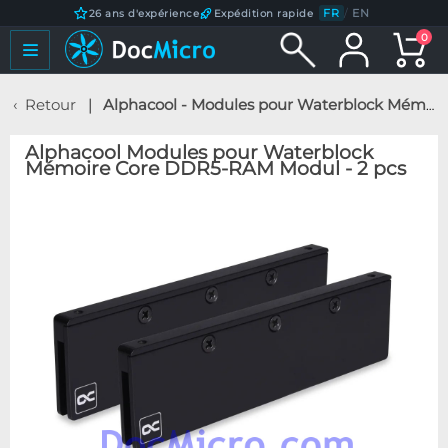
FR
/
EN
26 ans d'expérience
Expédition rapide
0
Retour
Alphacool - Modules pour Waterblock Mémoire Core DDR5-RAM Modul - 2 pcs
Alphacool Modules pour Waterblock
Mémoire Core DDR5-RAM Modul - 2 pcs