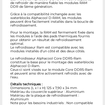
de refroidir de manière fiable les modules RAM
DDR de 5ème génération.
Grâce à la compatibilité inchangée avec les
waterblocks Alphacool D-RAM, les modules
peuvent être facilement installés dans la boucle de
refroidissement.
Pour le montage, la RAM est fermement fixée dans
les modules à l'aide des pads thermiques fournis
pour obtenir un résultat de refroidissement
optimal.
Le refroidisseur Ram est compatible avec les
modules installés d'un côté et des deux côtés.
Le refroidisseur Alphacool Core DDR5-Ram
constitue la base pour le montage des waterblocks
Alphacool D-Ram.
Ceux-ci sont vissés sur le module Core DDR5-Ram
et peuvent ainsi être activement refroidis avec de
l'eau.
Détails techniques :
Dimensions (L x l x H) 125 x 7,90 x 34 mm
Matériau du couvercle supérieur : Aluminium
Matériau de la plaque de refroidissement :
Aluminium
Note pour les besoins industriels : Non compatible