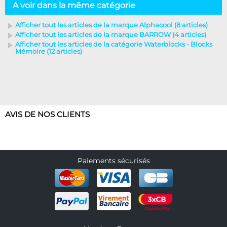
A voir dans la même catégorie
Afficher tout les articles de la marque Alphacool (8 articles)
Afficher tout les articles de la marque BARROW (4 articles)
Afficher tout les articles de la catégorie Waterblocks - Blocks
Mémoire (12 articles)
AVIS DE NOS CLIENTS
Paiements sécurisés