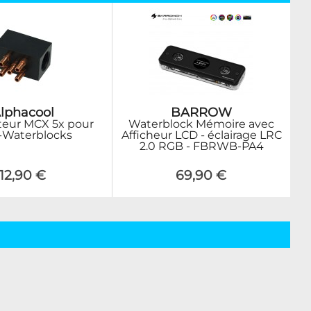
lphacool
BARROW
teur MCX 5x pour
Waterblock Mémoire avec
-Waterblocks
Afficheur LCD - éclairage LRC
2.0 RGB - FBRWB-PA4
12,90 €
69,90 €