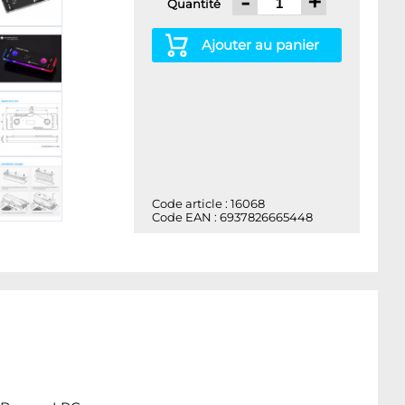
-
+
Quantité
Ajouter au panier
Code article : 16068
Code EAN : 6937826665448