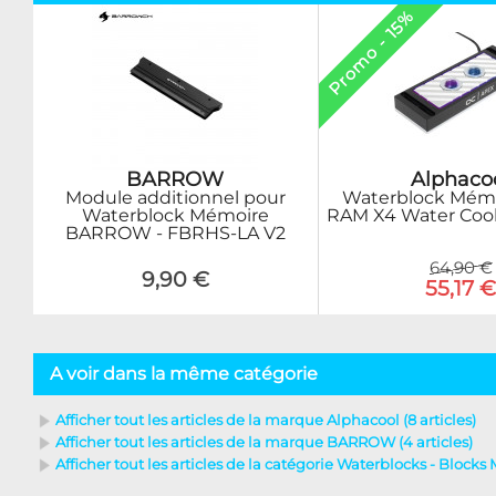
Promo - 15%
Alphaco
BARROW
Waterblock Mém
Module additionnel pour
RAM X4 Water Cool
Waterblock Mémoire
BARROW - FBRHS-LA V2
64,90 €
9,90 €
55,17 
A voir dans la même catégorie
Afficher tout les articles de la marque Alphacool (8 articles)
Afficher tout les articles de la marque BARROW (4 articles)
Afficher tout les articles de la catégorie Waterblocks - Blocks 