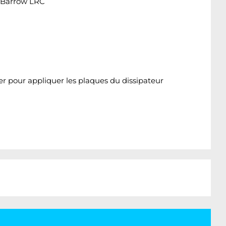
t Barrow LRC
er pour appliquer les plaques du dissipateur