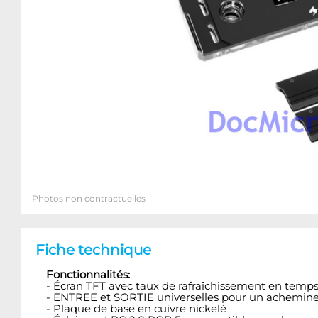
Photos non contractuelles
Fiche technique
Fonctionnalités:
- Écran TFT avec taux de rafraîchissement en temps
- ENTREE et SORTIE universelles pour un achemine
- Plaque de base en cuivre nickelé