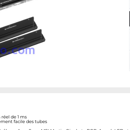
 réel de 1 ms
ment facile des tubes