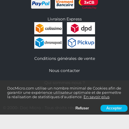
Livraison Express
Conditions générales de vente
Nous contacter
Qui sommes-nous ?
DocMicro.com utilise un nombre minimal de Cookies afin de
garantir une expérience utilisateur optimale et de permettre
Informations légales
la réalisation de statistiques d'audience.
En savoir plus
© 2000-
Doc Micro
- Tous droits réservés
Refuser
Accepter