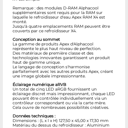
Remarque : des modules D-RAM Alphacool
supplémentaires sont requis pour la RAM sur
laquelle le refroidisseur d'eau Apex RAM X4 est
monté.
Jusqu'à quatre emplacements RAM peuvent être
couverts par ce refroidisseur X4.
Conception au sommet
La gamme de produits Apex d'Alphacool
représente le plus haut niveau de perfection.
Des matériaux de première classe et des
technologies innovantes garantissent un produit
haut de gamme unique.
Le langage de conception s'harmonise
parfaitement avec les autres produits Apex, créant
une image globale impressionnante.
Éclairage numérique aRVB
Un total de cinq LED aRGB fournissent un
éclairage discret mais impressionnant, chaque LED
pouvant être contrôlée individuellement via un
contrôleur correspondant ou via la carte mère.
Cela ouvre de nombreuses possibilités créatives.
Données techniques :
Dimensions : (L x l x H) 127,50 x 45,00 x 17,30 mm
Matériau du dessus du refroidisseur : Aluminium