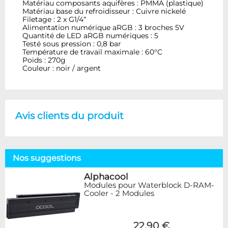
Matériau composants aquifères : PMMA (plastique)
Matériau base du refroidisseur : Cuivre nickelé
Filetage : 2 x G1/4“
Alimentation numérique aRGB : 3 broches 5V
Quantité de LED aRGB numériques : 5
Testé sous pression : 0,8 bar
Température de travail maximale : 60°C
Poids : 270g
Couleur : noir / argent
Avis clients du produit
Nos suggestions
Alphacool
Modules pour Waterblock D-RAM-
Cooler - 2 Modules
22,90 €