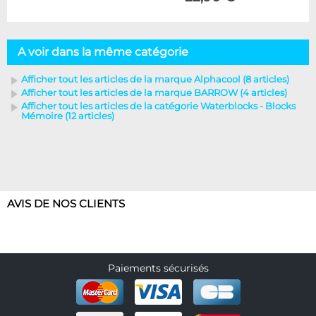
A voir dans la même catégorie
Afficher tout les articles de la marque Alphacool (8 articles)
Afficher tout les articles de la marque BARROW (4 articles)
Afficher tout les articles de la catégorie Waterblocks - Blocks
Mémoire (12 articles)
AVIS DE NOS CLIENTS
Paiements sécurisés