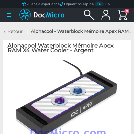
FR
/
EN
26 ans d'expérience
Expédition rapide
0
Retour
Alphacool - Waterblock Mémoire Apex RAM X4 Water Cooler - Argent
Alphacool Waterblock Mémoire Apex
RAM X4 Water Cooler - Argent