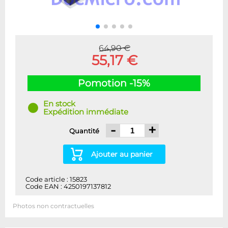
64,90 €
55,17 €
Pomotion -15%
En stock
Expédition immédiate
-
+
Quantité
Ajouter au panier
Code article : 15823
Code EAN : 4250197137812
Photos non contractuelles