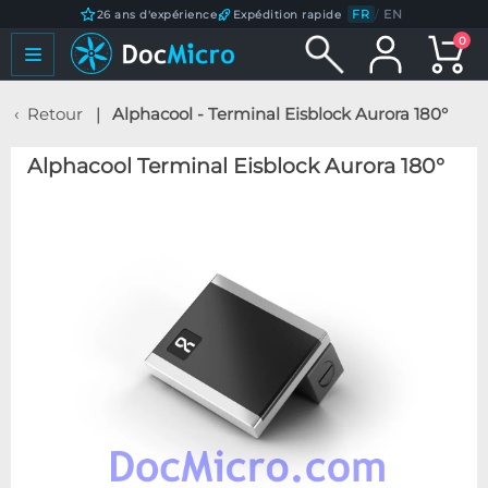
FR
/
EN
26 ans d'expérience
Expédition rapide
0
Retour
Alphacool - Terminal Eisblock Aurora 180°
Alphacool Terminal Eisblock Aurora 180°