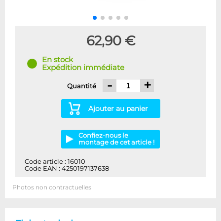
62,90 €
En stock
Expédition immédiate
-
+
Quantité
Ajouter au panier
Confiez-nous le
montage de cet article !
Code article : 16010
Code EAN : 4250197137638
Photos non contractuelles