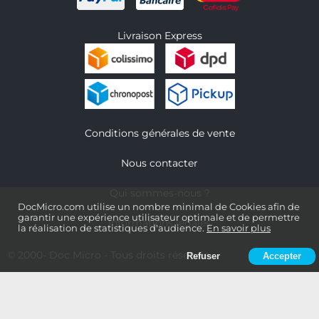
Livraison Express
Conditions générales de vente
Nous contacter
Qui sommes-nous ?
DocMicro.com utilise un nombre minimal de Cookies afin de
garantir une expérience utilisateur optimale et de permettre
Informations légales
la réalisation de statistiques d'audience.
En savoir plus
© 2000-
Doc Micro
- Tous droits réservés
Refuser
Accepter