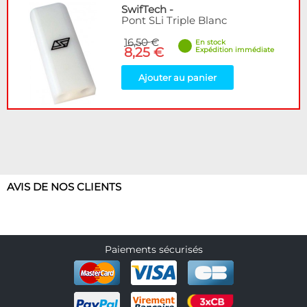
SwifTech
-
Pont SLi Triple Blanc
16,50 €
En stock
8,25 €
Expédition immédiate
Ajouter au panier
AVIS DE NOS CLIENTS
Paiements sécurisés