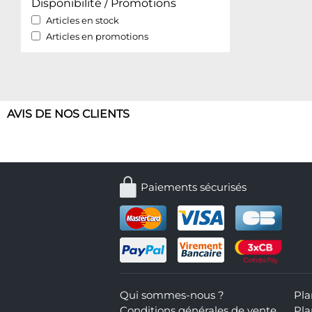
Disponibilité / Promotions
Articles en stock
Articles en promotions
AVIS DE NOS CLIENTS
Paiements sécurisés
Qui sommes-nous ?
Pla
Conditions générales de vente
Pla