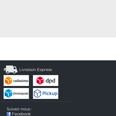
Livraison Express
Suivez-nous :
Facebook