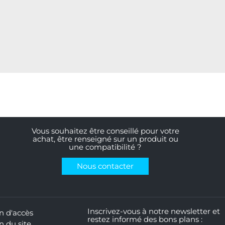
Vous souhaitez être conseillé pour votre
achat, être renseigné sur un produit ou
une compatibilité ?
Nous contacter
Inscrivez-vous à notre newsletter et
n d'accès
restez informé des bons plans :
n du site