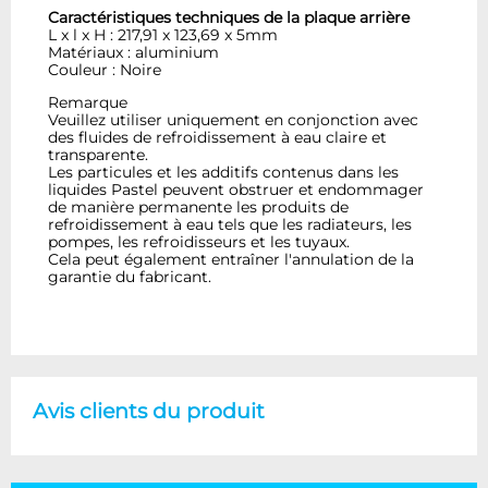
Caractéristiques techniques de la plaque arrière
L x l x H : 217,91 x 123,69 x 5mm
Matériaux : aluminium
Couleur : Noire
Remarque
Veuillez utiliser uniquement en conjonction avec
des fluides de refroidissement à eau claire et
transparente.
Les particules et les additifs contenus dans les
liquides Pastel peuvent obstruer et endommager
de manière permanente les produits de
refroidissement à eau tels que les radiateurs, les
pompes, les refroidisseurs et les tuyaux.
Cela peut également entraîner l'annulation de la
garantie du fabricant.
Avis clients du produit