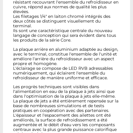
résistant recouvrant l'ensemble du refroidisseur en
cuivre, répond aux normes de qualité les plus
élevées.
Les filetages 1/4" en laiton chromé intégrés des
deux côtés se distinguent visuellement du
terminal.
Ils sont une caractéristique centrale du nouveau
langage de conception qui sera évident dans tous
les produits de la série Core.
La plaque arrière en aluminium adaptée au design,
avec le terminal, constitue l'ensemble de l'unité et
améliore l'arrière du refroidisseur avec un aspect
propre et homogène.
L'éclairage se compose de LED RVB adressables
numériquement, qui éclairent l'ensemble du
refroidisseur de manière uniforme et efficace.
Les progrès techniques sont visibles dans
l'alimentation en eau de la plaque à jets ainsi que
dans l'optimisation de la plaque à jets elle-même.
La plaque de jets a été entièrement repensée sur la
base de nombreuses simulations et de tests
pratiques en coopération avec des partenaires.
L'épaisseur et l'espacement des ailettes ont été
améliorés, la surface de refroidissement a été
augmentée et le débit d'eau vers les composants
centraux avec la plus grande puissance calorifique