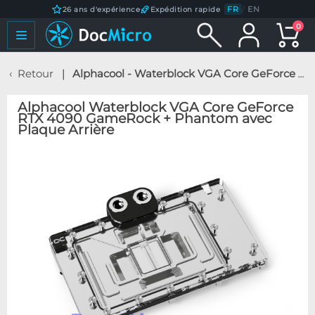
FR
/
EN
26 ans d'expérience
Expédition rapide
0
Retour
Alphacool - Waterblock VGA Core GeForce RTX 4090 GameRock + Phantom avec Plaque Arrière
Alphacool Waterblock VGA Core GeForce
RTX 4090 GameRock + Phantom avec
Plaque Arrière