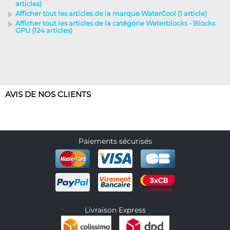
articles)
Afficher tout les articles de la marque WaterCool (1 article)
Afficher tout les articles de la catégorie Waterblocks - Blocks
GPU (124 articles)
AVIS DE NOS CLIENTS
Paiements sécurisés
Livraison Express