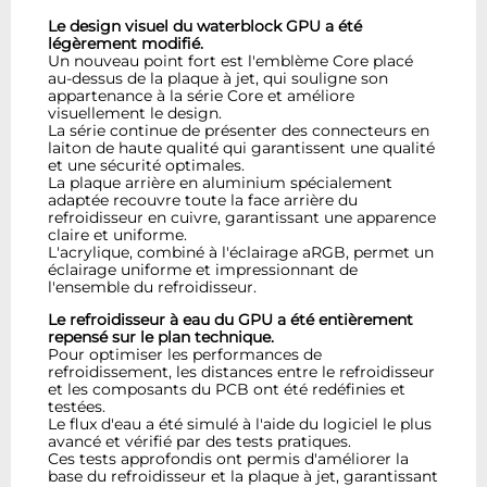
Le design visuel du waterblock GPU a été
légèrement modifié.
Un nouveau point fort est l'emblème Core placé
au-dessus de la plaque à jet, qui souligne son
appartenance à la série Core et améliore
visuellement le design.
La série continue de présenter des connecteurs en
laiton de haute qualité qui garantissent une qualité
et une sécurité optimales.
La plaque arrière en aluminium spécialement
adaptée recouvre toute la face arrière du
refroidisseur en cuivre, garantissant une apparence
claire et uniforme.
L'acrylique, combiné à l'éclairage aRGB, permet un
éclairage uniforme et impressionnant de
l'ensemble du refroidisseur.
Le refroidisseur à eau du GPU a été entièrement
repensé sur le plan technique.
Pour optimiser les performances de
refroidissement, les distances entre le refroidisseur
et les composants du PCB ont été redéfinies et
testées.
Le flux d'eau a été simulé à l'aide du logiciel le plus
avancé et vérifié par des tests pratiques.
Ces tests approfondis ont permis d'améliorer la
base du refroidisseur et la plaque à jet, garantissant