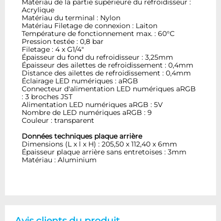
Matériau de la partie supérieure du refroidisseur :
Acrylique
Matériau du terminal : Nylon
Matériau Filetage de connexion : Laiton
Température de fonctionnement max. : 60°C
Pression testée : 0,8 bar
Filetage : 4 x G1/4"
Épaisseur du fond du refroidisseur : 3,25mm
Épaisseur des ailettes de refroidissement : 0,4mm
Distance des ailettes de refroidissement : 0,4mm
Éclairage LED numériques : aRGB
Connecteur d'alimentation LED numériques aRGB
: 3 broches JST
Alimentation LED numériques aRGB : 5V
Nombre de LED numériques aRGB : 9
Couleur : transparent
Données techniques plaque arrière
Dimensions (L x l x H) : 205,50 x 112,40 x 6mm
Épaisseur plaque arrière sans entretoises : 3mm
Matériau : Aluminium
Avis clients du produit