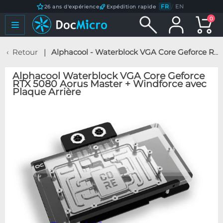
FR
/
EN
26 ans d'expérience
Expédition rapide
0
Retour
Alphacool - Waterblock VGA Core Geforce RTX 5080 Aorus Master + Windforce avec Plaque Arrière
Alphacool Waterblock VGA Core Geforce
RTX 5080 Aorus Master + Windforce avec
Plaque Arrière