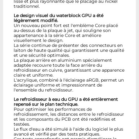
lisse et plus rayonnante que le placage au nickel
traditionnel.
Le design visuel du waterblock GPU a été
légèrement modifié.
Un nouveau point fort est l'emblème Core placé
au-dessus de la plaque à jet, qui souligne son
appartenance à la série Core et améliore
visuellement le design.
La série continue de présenter des connecteurs en
laiton de haute qualité qui garantissent une qualité
et une sécurité optimales.
La plaque arrière en aluminium spécialement
adaptée recouvre toute la face arrière du
refroidisseur en cuivre, garantissant une apparence
claire et uniforme.
L'acrylique, combiné à l'éclairage aRGB, permet un
éclairage uniforme et impressionnant de
l'ensemble du refroidisseur.
Le refroidisseur à eau du GPU a été entièrement
repensé sur le plan technique.
Pour optimiser les performances de
refroidissement, les distances entre le refroidisseur
et les composants du PCB ont été redéfinies et
testées.
Le flux d'eau a été simulé à l'aide du logiciel le plus
avancé et vérifié par des tests pratiques.
Ces tests approfondis ont permis d'améliorer la