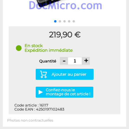
219,90 €
En stock
Expédition immédiate
-
+
Quantité
Ajouter au panier
Confiez-nous le
montage de cet article !
Code article : 16117
Code EAN : 4250197102483
Photos non contractuelles