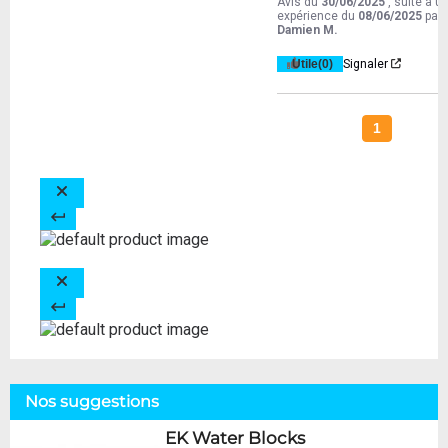
Avis du
30/06/2025
, suite à u
expérience du
08/06/2025
par
Damien M.
Utile
(0)
Signaler
1
Nos suggestions
EK Water Blocks