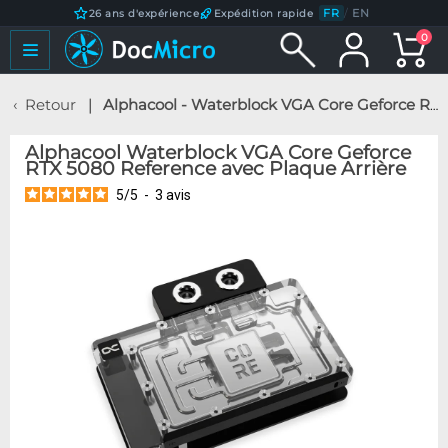
FR
/
EN
26 ans d'expérience
Expédition rapide
0
Retour
Alphacool - Waterblock VGA Core Geforce RTX 5080 Reference avec Plaque Arrière
Alphacool Waterblock VGA Core Geforce
RTX 5080 Reference avec Plaque Arrière
5
/
5
-
3
avis