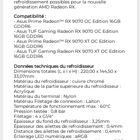
refroidissement possibles pour la nouvelle
génération AMD Radeon RX.
Compatibilité :
- Asus Prime Radeon™ RX 9070 OC Edition 16GB
GDDR6
- Asus TUF Gaming Radeon RX 9070 OC Edition
16GB GDDR6
- Asus Prime Radeon™ RX 9070 XT OC Edition
16GB GDDR6
- Asus TUF Gaming Radeon RX 9070 XT OC Edition
16GB GDDR6
Données techniques du refroidisseur
Dimensions totales (L x l x H) : 220,00 x 144,50 x
33,07mm
Matériau du refroidisseur : cuivre chromé
Matériau de la partie supérieure du refroidisseur :
Acrylique
Matériau du terminal : Nylon
Matériau Filetage de connexion : Laiton
Température de fonctionnement max. : 60°C
Pression testée : 0,8 bar
Filetage : 4 x G1/4"
Épaisseur du fond du refroidisseur : 3,25mm
Épaisseur des ailettes de refroidissement : 0,4mm
Distance des ailettes de refroidissement : 0,4mm
Éclairage LED numériques : aRGB