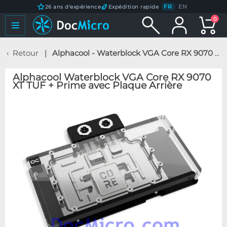
FR
/
EN
26 ans d'expérience
Expédition rapide
0
Retour
Alphacool - Waterblock VGA Core RX 9070 XT TUF + Prime avec Plaque Arrière
Alphacool Waterblock VGA Core RX 9070
XT TUF + Prime avec Plaque Arrière