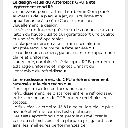
Le design visuel du waterblock GPU a été
légèrement modifié.
Un nouveau point fort est l'emblème Core placé
au-dessus de la plaque à jet, qui souligne son
appartenance à la série Core et améliore
visuellement le design.
La série continue de présenter des connecteurs en
laiton de haute qualité qui garantissent une qualité
et une sécurité optimales.
La plaque arrière en aluminium spécialement
adaptée recouvre toute la face arrière du
refroidisseur en cuivre, garantissant une apparence
claire et uniforme.
L'acrylique, combiné à l'éclairage aRGB, permet un
éclairage uniforme et impressionnant de
l'ensemble du refroidisseur.
Le refroidisseur à eau du GPU a été entièrement
repensé sur le plan technique.
Pour optimiser les performances de
refroidissement, les distances entre le refroidisseur
et les composants du PCB ont été redéfinies et
testées.
Le flux d'eau a été simulé à l'aide du logiciel le plus
avancé et vérifié par des tests pratiques.
Ces tests approfondis ont permis d'améliorer la
base du refroidisseur et la plaque à jet, garantissant
ainsi les meilleures performances de