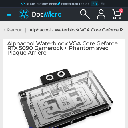
FR
/
EN
26 ans d'expérience
Expédition rapide
0
Retour
Alphacool - Waterblock VGA Core Geforce RTX 5090 Gamerock + Phantom avec Plaque Arrière
Alphacool Waterblock VGA Core Geforce
RTX 5090 Gamerock + Phantom avec
Plaque Arrière