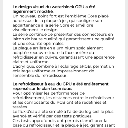
Le design visuel du waterblock GPU a été
légèrement modifié.
Un nouveau point fort est l'emblème Core placé
au-dessus de la plaque à jet, qui souligne son
appartenance à la série Core et améliore
visuellement le design.
La série continue de présenter des connecteurs en
laiton de haute qualité qui garantissent une qualité
et une sécurité optimales.
La plaque arrière en aluminium spécialement
adaptée recouvre toute la face arrière du
refroidisseur en cuivre, garantissant une apparence
claire et uniforme.
L'acrylique, combiné à l'éclairage aRGB, permet un
éclairage uniforme et impressionnant de
l'ensemble du refroidisseur.
Le refroidisseur à eau du GPU a été entièrement
repensé sur le plan technique.
Pour optimiser les performances de
refroidissement, les distances entre le refroidisseur
et les composants du PCB ont été redéfinies et
testées.
Le flux d'eau a été simulé à l'aide du logiciel le plus
avancé et vérifié par des tests pratiques.
Ces tests approfondis ont permis d'améliorer la
base du refroidisseur et la plaque à jet, garantissant