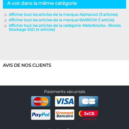
A voir dans la même catégorie
Afficher tout les articles de la marque Alphacool (3 articles)
Afficher tout les articles de la marque BARROW (1 article)
Afficher tout les articles de la catégorie Waterblocks - Blocks
Stockage SSD (4 articles)
AVIS DE NOS CLIENTS
Paiements sécurisés