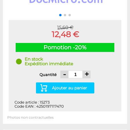
15,60 €
12,48 €
Pomotion -20%
En stock
Expédition immédiate
-
+
Quantité
Ajouter au panier
Code article : 15273
Code EAN : 4250197117470
Photos non contractuelles