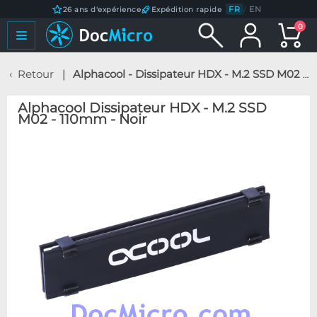
FR
/
EN
26 ans d'expérience
Expédition rapide
0
Retour
Alphacool - Dissipateur HDX - M.2 SSD M02 - 110mm - Noir
Alphacool Dissipateur HDX - M.2 SSD
M02 - 110mm - Noir