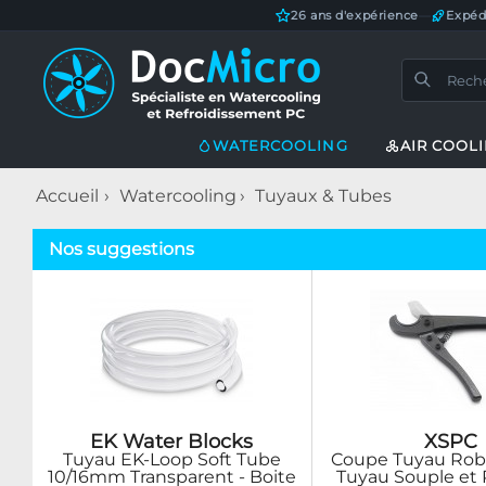
26 ans d'expérience
—
Expéd
WATERCOOLING
AIR COOL
Accueil
Watercooling
Tuyaux & Tubes
Nos suggestions
EK Water Blocks
XSPC
Tuyau EK-Loop Soft Tube
Coupe Tuyau Rob
10/16mm Transparent - Boite
Tuyau Souple et 