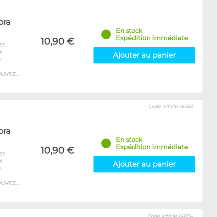
ora
En stock
Expédition immédiate
10,90 €
er
x
Ajouter au panier
e
ouvez…
Code article 16283
ora
En stock
Expédition immédiate
10,90 €
er
x
Ajouter au panier
e
ouvez…
Code article 14634