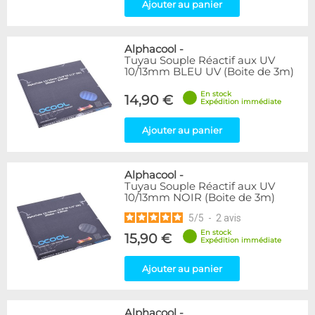
Ajouter au panier
Alphacool
-
Tuyau Souple Réactif aux UV
10/13mm BLEU UV (Boite de 3m)
En stock
14,90 €
Expédition immédiate
Ajouter au panier
Alphacool
-
Tuyau Souple Réactif aux UV
10/13mm NOIR (Boite de 3m)
5
/
5
-
2
avis
En stock
15,90 €
Expédition immédiate
Ajouter au panier
Alphacool
-