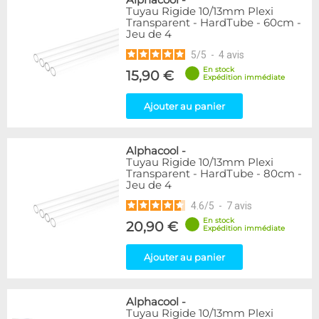
Alphacool
-
Tuyau Rigide 10/13mm Plexi
Transparent - HardTube - 60cm -
Jeu de 4
5
/
5
-
4
avis
En stock
15,90 €
Expédition immédiate
Ajouter au panier
Alphacool
-
Tuyau Rigide 10/13mm Plexi
Transparent - HardTube - 80cm -
Jeu de 4
4.6
/
5
-
7
avis
En stock
20,90 €
Expédition immédiate
Ajouter au panier
Alphacool
-
Tuyau Rigide 10/13mm Plexi