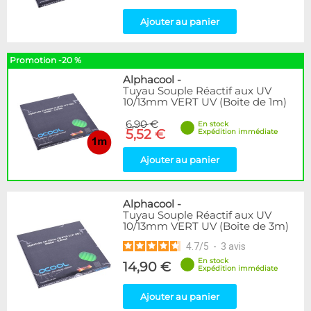
Ajouter au panier
Promotion -20 %
Alphacool
-
Tuyau Souple Réactif aux UV
10/13mm VERT UV (Boite de 1m)
6,90 €
En stock
5,52 €
Expédition immédiate
Ajouter au panier
Alphacool
-
Tuyau Souple Réactif aux UV
10/13mm VERT UV (Boite de 3m)
4.7
/
5
-
3
avis
En stock
14,90 €
Expédition immédiate
Ajouter au panier