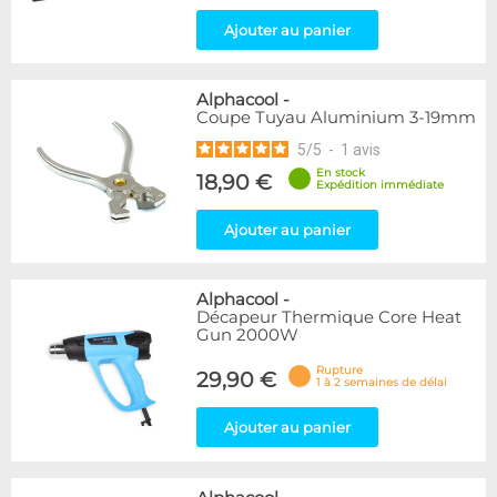
Ajouter au panier
Alphacool
-
Coupe Tuyau Aluminium 3-19mm
5
/
5
-
1
avis
En stock
18,90 €
Expédition immédiate
Ajouter au panier
Alphacool
-
Décapeur Thermique Core Heat
Gun 2000W
Rupture
29,90 €
1 à 2 semaines de délai
Ajouter au panier