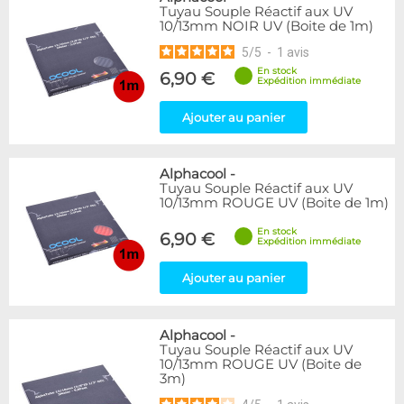
Tuyau Souple Réactif aux UV
10/13mm NOIR UV (Boite de 1m)
5
/
5
-
1
avis
En stock
6,90 €
Expédition immédiate
Ajouter au panier
Alphacool
-
Tuyau Souple Réactif aux UV
10/13mm ROUGE UV (Boite de 1m)
En stock
6,90 €
Expédition immédiate
Ajouter au panier
Alphacool
-
Tuyau Souple Réactif aux UV
10/13mm ROUGE UV (Boite de
3m)