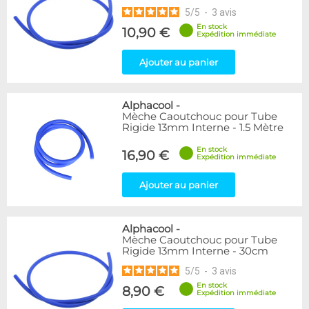
5
/
5
-
3
avis
En stock
10,90 €
Expédition immédiate
Ajouter au panier
Alphacool
-
Mèche Caoutchouc pour Tube
Rigide 13mm Interne - 1.5 Mètre
En stock
16,90 €
Expédition immédiate
Ajouter au panier
Alphacool
-
Mèche Caoutchouc pour Tube
Rigide 13mm Interne - 30cm
5
/
5
-
3
avis
En stock
8,90 €
Expédition immédiate