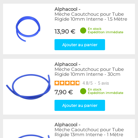
Alphacool
-
Mèche Caoutchouc pour Tube
Rigide 10mm Interne - 1.5 Mètre
En stock
13,90 €
Expédition immédiate
Ajouter au panier
Alphacool
-
Mèche Caoutchouc pour Tube
Rigide 10mm Interne - 30cm
4.8
/
5
-
5
avis
En stock
7,90 €
Expédition immédiate
Ajouter au panier
Alphacool
-
Mèche Caoutchouc pour Tube
Rigide 13mm Interne - 1 Mètre