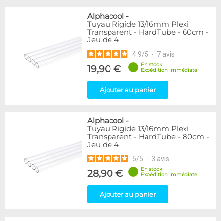
Alphacool
-
Tuyau Rigide 13/16mm Plexi
Transparent - HardTube - 60cm -
Jeu de 4
4.9
/
5
-
7
avis
En stock
19,90 €
Expédition immédiate
Ajouter au panier
Alphacool
-
Tuyau Rigide 13/16mm Plexi
Transparent - HardTube - 80cm -
Jeu de 4
5
/
5
-
3
avis
En stock
28,90 €
Expédition immédiate
Ajouter au panier