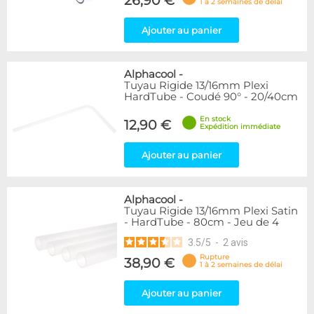
26,90 €
1 à 2 semaines de délai
Ajouter au panier
Alphacool
-
Tuyau Rigide 13/16mm Plexi
HardTube - Coudé 90° - 20/40cm
En stock
12,90 €
Expédition immédiate
Ajouter au panier
Alphacool
-
Tuyau Rigide 13/16mm Plexi Satin
- HardTube - 80cm - Jeu de 4
3.5
/
5
-
2
avis
Rupture
38,90 €
1 à 2 semaines de délai
Ajouter au panier