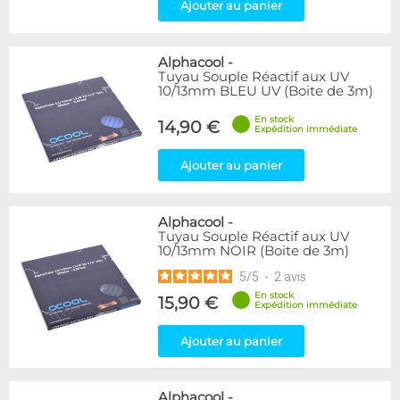
Ajouter au panier
Alphacool
-
Tuyau Souple Réactif aux UV
10/13mm BLEU UV (Boite de 3m)
En stock
14,90 €
Expédition immédiate
Ajouter au panier
Alphacool
-
Tuyau Souple Réactif aux UV
10/13mm NOIR (Boite de 3m)
5
/
5
-
2
avis
En stock
15,90 €
Expédition immédiate
Ajouter au panier
Alphacool
-