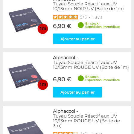
Tuyau Souple Réactif aux UV
10/13mm NOIR UV (Boite de 1m)
5
/
5
-
1
avis
En stock
6,90 €
Expédition immédiate
Ajouter au panier
Alphacool
-
Tuyau Souple Réactif aux UV
10/13mm ROUGE UV (Boite de 1m)
En stock
6,90 €
Expédition immédiate
Ajouter au panier
Alphacool
-
Tuyau Souple Réactif aux UV
10/13mm ROUGE UV (Boite de
3m)