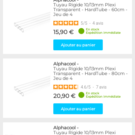
Alphacool
-
Tuyau Rigide 10/13mm Plexi
Transparent - HardTube - 60cm -
Jeu de 4
5
/
5
-
4
avis
En stock
15,90 €
Expédition immédiate
Ajouter au panier
Alphacool
-
Tuyau Rigide 10/13mm Plexi
Transparent - HardTube - 80cm -
Jeu de 4
4.6
/
5
-
7
avis
En stock
20,90 €
Expédition immédiate
Ajouter au panier
Alphacool
-
Tuyau Rigide 10/13mm Plexi