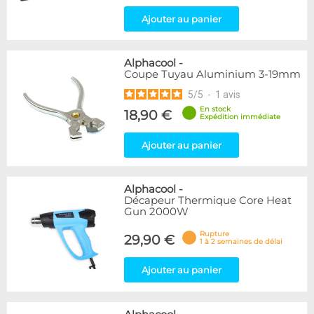
Ajouter au panier
Alphacool
-
Coupe Tuyau Aluminium 3-19mm
5
/
5
-
1
avis
En stock
18,90 €
Expédition immédiate
Ajouter au panier
Alphacool
-
Décapeur Thermique Core Heat
Gun 2000W
Rupture
29,90 €
1 à 2 semaines de délai
Ajouter au panier