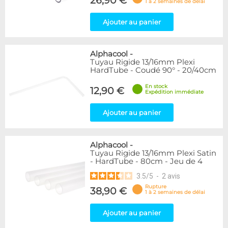
26,90 €
1 à 2 semaines de délai
Ajouter au panier
Alphacool
-
Tuyau Rigide 13/16mm Plexi
HardTube - Coudé 90° - 20/40cm
En stock
12,90 €
Expédition immédiate
Ajouter au panier
Alphacool
-
Tuyau Rigide 13/16mm Plexi Satin
- HardTube - 80cm - Jeu de 4
3.5
/
5
-
2
avis
Rupture
38,90 €
1 à 2 semaines de délai
Ajouter au panier