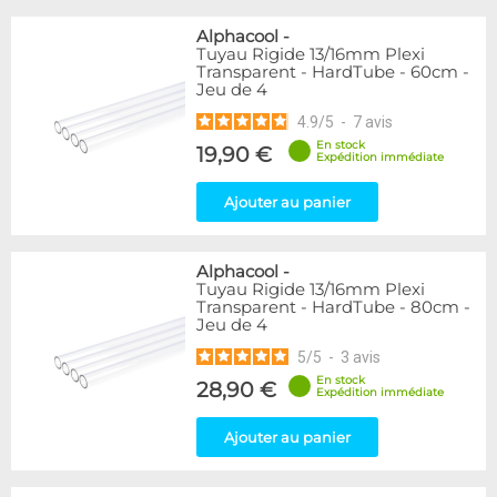
Alphacool
-
Tuyau Rigide 13/16mm Plexi
Transparent - HardTube - 60cm -
Jeu de 4
4.9
/
5
-
7
avis
En stock
19,90 €
Expédition immédiate
Ajouter au panier
Alphacool
-
Tuyau Rigide 13/16mm Plexi
Transparent - HardTube - 80cm -
Jeu de 4
5
/
5
-
3
avis
En stock
28,90 €
Expédition immédiate
Ajouter au panier