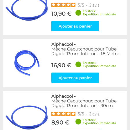
5
/
5
-
3
avis
En stock
10,90 €
Expédition immédiate
Ajouter au panier
Alphacool
-
Mèche Caoutchouc pour Tube
Rigide 13mm Interne - 1.5 Mètre
En stock
16,90 €
Expédition immédiate
Ajouter au panier
Alphacool
-
Mèche Caoutchouc pour Tube
Rigide 13mm Interne - 30cm
5
/
5
-
3
avis
En stock
8,90 €
Expédition immédiate