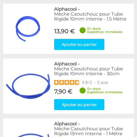
Alphacool
-
Mèche Caoutchouc pour Tube
Rigide 10mm Interne - 1.5 Mètre
En stock
13,90 €
Expédition immédiate
Ajouter au panier
Alphacool
-
Mèche Caoutchouc pour Tube
Rigide 10mm Interne - 30cm
4.8
/
5
-
5
avis
En stock
7,90 €
Expédition immédiate
Ajouter au panier
Alphacool
-
Mèche Caoutchouc pour Tube
Rigide 13mm Interne - 1 Mètre