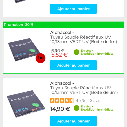
Ajouter au panier
Promotion -20 %
Alphacool
-
Tuyau Souple Réactif aux UV
10/13mm VERT UV (Boite de 1m)
6,90 €
En stock
5,52 €
Expédition immédiate
Ajouter au panier
Alphacool
-
Tuyau Souple Réactif aux UV
10/13mm VERT UV (Boite de 3m)
4.7
/
5
-
3
avis
En stock
14,90 €
Expédition immédiate
Ajouter au panier