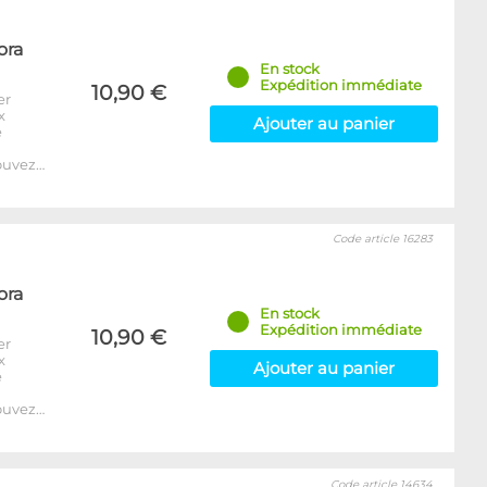
ora
En stock
Expédition immédiate
10,90 €
er
x
Ajouter au panier
e
ouvez…
Code article 16283
ora
En stock
Expédition immédiate
10,90 €
er
x
Ajouter au panier
e
ouvez…
Code article 14634