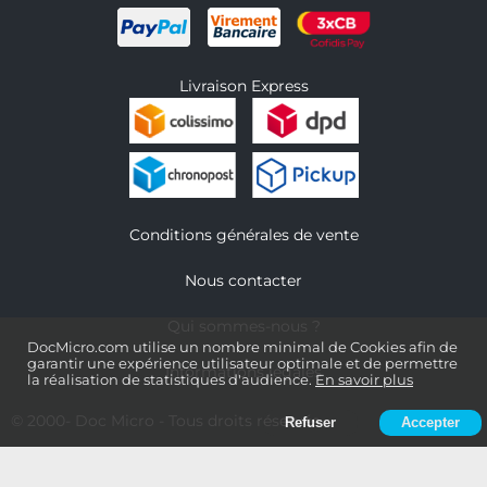
Livraison Express
Conditions générales de vente
Nous contacter
Qui sommes-nous ?
DocMicro.com utilise un nombre minimal de Cookies afin de
garantir une expérience utilisateur optimale et de permettre
Informations légales
la réalisation de statistiques d'audience.
En savoir plus
© 2000-
Doc Micro
- Tous droits réservés
Refuser
Accepter