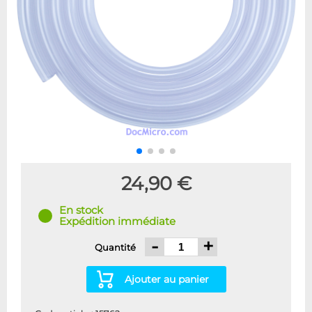
24,90 €
En stock
Expédition immédiate
-
+
Quantité
Ajouter au panier