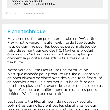
Code article : 15762
Code EAN : 5060681989952
Photos non contractuelles
Fiche technique
Mayhems est fier de présenter le tube en PVC « Ultra
Flex », notre version haute flexibilité de tube souple
haut de gamme pour les boucles personnalisées de
refroidissement par eau des PC. Mayhems produit
également d'autres versions de tubes souples qui
donnent la priorité à des attributs autres que la
flexibilité.
Notre version Ultra Flex utilise une formulation
plastique avancée pour produire un tube qui combine
de bons niveaux de clarté avec des niveaux de flexibilité
de premier ordre. Cela permet au tube de faire des
courbures plus serrées avant de se plier qu'un tube plus
rigide. Ceci est particulièrement utile dans les petits
boîtiers PC où l'espace est limité.
Les tubes Ultra Flex utilisent de nouveaux additifs
polymères qui ne lixivient pas les plastifiants, ce qui
peut entraîner un encrassement et des blocages dans