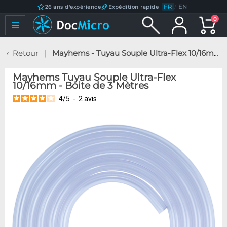
FR
/
EN
26 ans d'expérience
Expédition rapide
0
Retour
Mayhems - Tuyau Souple Ultra-Flex 10/16mm - Boite de 3 Mètres
Mayhems Tuyau Souple Ultra-Flex
10/16mm - Boite de 3 Mètres
4
/
5
-
2
avis