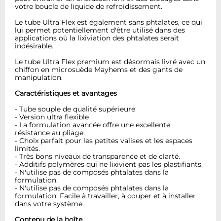
votre boucle de liquide de refroidissement.
Le tube Ultra Flex est également sans phtalates, ce qui
lui permet potentiellement d'être utilisé dans des
applications où la lixiviation des phtalates serait
indésirable.
Le tube Ultra Flex premium est désormais livré avec un
chiffon en microsuède Mayhems et des gants de
manipulation.
Caractéristiques et avantages
- Tube souple de qualité supérieure
- Version ultra flexible
- La formulation avancée offre une excellente
résistance au pliage.
- Choix parfait pour les petites valises et les espaces
limités.
- Très bons niveaux de transparence et de clarté.
- Additifs polymères qui ne lixivient pas les plastifiants.
- N'utilise pas de composés phtalates dans la
formulation.
- N'utilise pas de composés phtalates dans la
formulation. Facile à travailler, à couper et à installer
dans votre système.
Contenu de la boîte