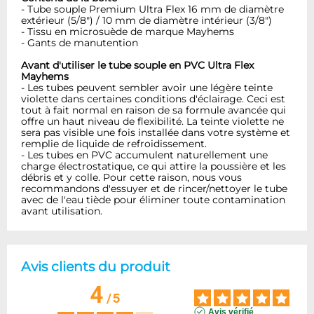
- Tube souple Premium Ultra Flex 16 mm de diamètre
extérieur (5/8") / 10 mm de diamètre intérieur (3/8")
- Tissu en microsuède de marque Mayhems
- Gants de manutention
Avant d'utiliser le tube souple en PVC Ultra Flex
Mayhems
- Les tubes peuvent sembler avoir une légère teinte
violette dans certaines conditions d'éclairage. Ceci est
tout à fait normal en raison de sa formule avancée qui
offre un haut niveau de flexibilité. La teinte violette ne
sera pas visible une fois installée dans votre système et
remplie de liquide de refroidissement.
- Les tubes en PVC accumulent naturellement une
charge électrostatique, ce qui attire la poussière et les
débris et y colle. Pour cette raison, nous vous
recommandons d'essuyer et de rincer/nettoyer le tube
avec de l'eau tiède pour éliminer toute contamination
avant utilisation.
Avis clients du produit
4
/
5
Avis vérifié