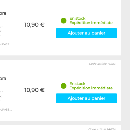
ora
En stock
Expédition immédiate
10,90 €
er
x
Ajouter au panier
e
ouvez…
Code article 16283
ora
En stock
Expédition immédiate
10,90 €
er
x
Ajouter au panier
e
ouvez…
Code article 14634