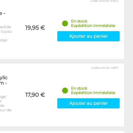
Code article 14903
 -
En stock
Expédition immédiate
solide
19,95 €
e tuyau
Ajouter au panier
iter
Code article 14817
ylic
m -
En stock
Expédition immédiate
17,90 €
age
e
Ajouter au panier
 de
seur de