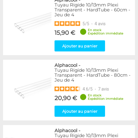
Alphacool
-
Tuyau Rigide 10/13mm Plexi
Transparent - HardTube - 60cm -
Jeu de 4
5
/
5
-
4
avis
En stock
15,90 €
Expédition immédiate
Ajouter au panier
Alphacool
-
Tuyau Rigide 10/13mm Plexi
Transparent - HardTube - 80cm -
Jeu de 4
4.6
/
5
-
7
avis
En stock
20,90 €
Expédition immédiate
Ajouter au panier
Alphacool
-
Tuyau Rigide 10/13mm Plexi