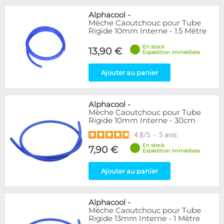
Alphacool
-
Mèche Caoutchouc pour Tube
Rigide 10mm Interne - 1.5 Mètre
En stock
13,90 €
Expédition immédiate
Ajouter au panier
Alphacool
-
Mèche Caoutchouc pour Tube
Rigide 10mm Interne - 30cm
4.8
/
5
-
5
avis
En stock
7,90 €
Expédition immédiate
Ajouter au panier
Alphacool
-
Mèche Caoutchouc pour Tube
Rigide 13mm Interne - 1 Mètre