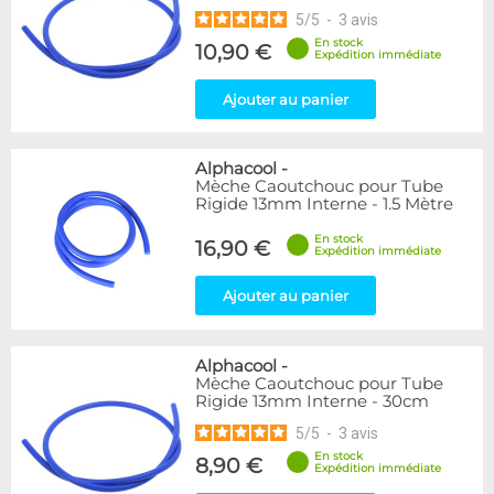
5
/
5
-
3
avis
En stock
10,90 €
Expédition immédiate
Ajouter au panier
Alphacool
-
Mèche Caoutchouc pour Tube
Rigide 13mm Interne - 1.5 Mètre
En stock
16,90 €
Expédition immédiate
Ajouter au panier
Alphacool
-
Mèche Caoutchouc pour Tube
Rigide 13mm Interne - 30cm
5
/
5
-
3
avis
En stock
8,90 €
Expédition immédiate