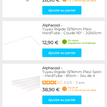
26,90 €
1 à 2 semaines de délai
Ajouter au panier
Alphacool
-
Tuyau Rigide 13/16mm Plexi
HardTube - Coudé 90° - 20/40cm
En stock
12,90 €
Expédition immédiate
Ajouter au panier
Alphacool
-
Tuyau Rigide 13/16mm Plexi Satin
- HardTube - 80cm - Jeu de 4
3.5
/
5
-
2
avis
Rupture
38,90 €
1 à 2 semaines de délai
Ajouter au panier