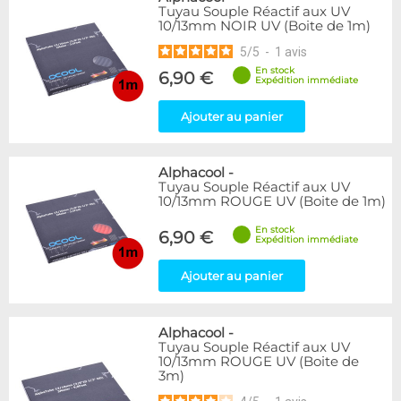
Tuyau Souple Réactif aux UV
10/13mm NOIR UV (Boite de 1m)
5
/
5
-
1
avis
En stock
6,90 €
Expédition immédiate
Ajouter au panier
Alphacool
-
Tuyau Souple Réactif aux UV
10/13mm ROUGE UV (Boite de 1m)
En stock
6,90 €
Expédition immédiate
Ajouter au panier
Alphacool
-
Tuyau Souple Réactif aux UV
10/13mm ROUGE UV (Boite de
3m)