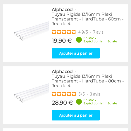
Alphacool
-
Tuyau Rigide 13/16mm Plexi
Transparent - HardTube - 60cm -
Jeu de 4
4.9
/
5
-
7
avis
En stock
19,90 €
Expédition immédiate
Ajouter au panier
Alphacool
-
Tuyau Rigide 13/16mm Plexi
Transparent - HardTube - 80cm -
Jeu de 4
5
/
5
-
3
avis
En stock
28,90 €
Expédition immédiate
Ajouter au panier