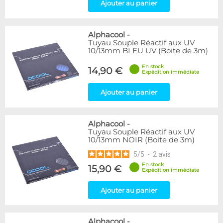
Ajouter au panier
Alphacool
-
Tuyau Souple Réactif aux UV
10/13mm BLEU UV (Boite de 3m)
En stock
14,90 €
Expédition immédiate
Ajouter au panier
Alphacool
-
Tuyau Souple Réactif aux UV
10/13mm NOIR (Boite de 3m)
5
/
5
-
2
avis
En stock
15,90 €
Expédition immédiate
Ajouter au panier
Alphacool
-