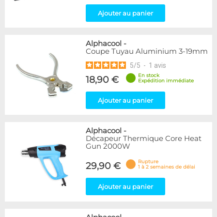
Ajouter au panier
Alphacool
-
Coupe Tuyau Aluminium 3-19mm
5
/
5
-
1
avis
En stock
18,90 €
Expédition immédiate
Ajouter au panier
Alphacool
-
Décapeur Thermique Core Heat
Gun 2000W
Rupture
29,90 €
1 à 2 semaines de délai
Ajouter au panier