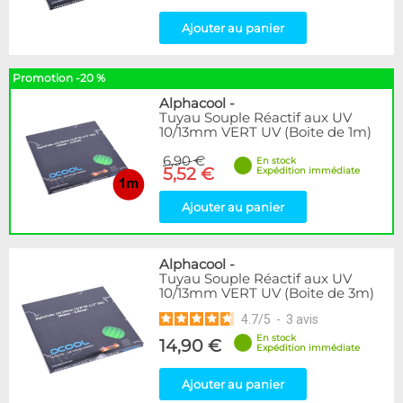
Ajouter au panier
Promotion -20 %
Alphacool
-
Tuyau Souple Réactif aux UV
10/13mm VERT UV (Boite de 1m)
6,90 €
En stock
5,52 €
Expédition immédiate
Ajouter au panier
Alphacool
-
Tuyau Souple Réactif aux UV
10/13mm VERT UV (Boite de 3m)
4.7
/
5
-
3
avis
En stock
14,90 €
Expédition immédiate
Ajouter au panier