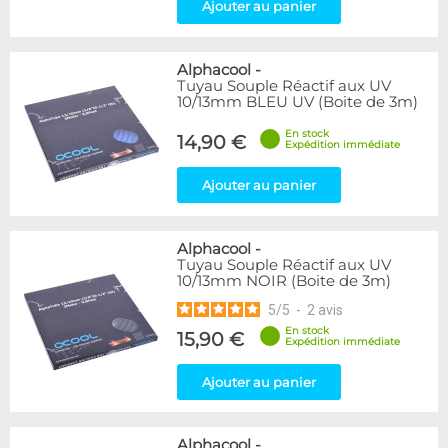
Ajouter au panier
Alphacool
-
Tuyau Souple Réactif aux UV
10/13mm BLEU UV (Boite de 3m)
En stock
14,90 €
Expédition immédiate
Ajouter au panier
Alphacool
-
Tuyau Souple Réactif aux UV
10/13mm NOIR (Boite de 3m)
5
/
5
-
2
avis
En stock
15,90 €
Expédition immédiate
Ajouter au panier
Alphacool
-