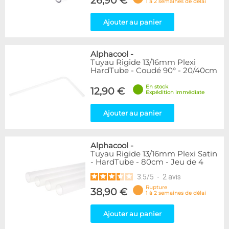
26,90 €
1 à 2 semaines de délai
Ajouter au panier
Alphacool
-
Tuyau Rigide 13/16mm Plexi
HardTube - Coudé 90° - 20/40cm
En stock
12,90 €
Expédition immédiate
Ajouter au panier
Alphacool
-
Tuyau Rigide 13/16mm Plexi Satin
- HardTube - 80cm - Jeu de 4
3.5
/
5
-
2
avis
Rupture
38,90 €
1 à 2 semaines de délai
Ajouter au panier