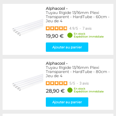
Alphacool
-
Tuyau Rigide 13/16mm Plexi
Transparent - HardTube - 60cm -
Jeu de 4
4.9
/
5
-
7
avis
En stock
19,90 €
Expédition immédiate
Ajouter au panier
Alphacool
-
Tuyau Rigide 13/16mm Plexi
Transparent - HardTube - 80cm -
Jeu de 4
5
/
5
-
3
avis
En stock
28,90 €
Expédition immédiate
Ajouter au panier