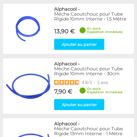
Alphacool
-
Mèche Caoutchouc pour Tube
Rigide 10mm Interne - 1.5 Mètre
En stock
13,90 €
Expédition immédiate
Ajouter au panier
Alphacool
-
Mèche Caoutchouc pour Tube
Rigide 10mm Interne - 30cm
4.8
/
5
-
5
avis
En stock
7,90 €
Expédition immédiate
Ajouter au panier
Alphacool
-
Mèche Caoutchouc pour Tube
Rigide 13mm Interne - 1 Mètre