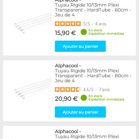
Alphacool
-
Tuyau Rigide 10/13mm Plexi
Transparent - HardTube - 60cm -
Jeu de 4
5
/
5
-
4
avis
En stock
15,90 €
Expédition immédiate
Ajouter au panier
Alphacool
-
Tuyau Rigide 10/13mm Plexi
Transparent - HardTube - 80cm -
Jeu de 4
4.6
/
5
-
7
avis
En stock
20,90 €
Expédition immédiate
Ajouter au panier
Alphacool
-
Tuyau Rigide 10/13mm Plexi