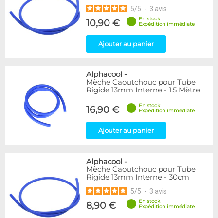
5
/
5
-
3
avis
En stock
10,90 €
Expédition immédiate
Ajouter au panier
Alphacool
-
Mèche Caoutchouc pour Tube
Rigide 13mm Interne - 1.5 Mètre
En stock
16,90 €
Expédition immédiate
Ajouter au panier
Alphacool
-
Mèche Caoutchouc pour Tube
Rigide 13mm Interne - 30cm
5
/
5
-
3
avis
En stock
8,90 €
Expédition immédiate