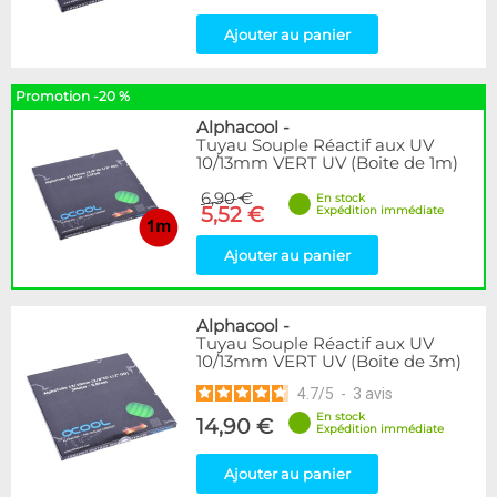
Ajouter au panier
Promotion -20 %
Alphacool
-
Tuyau Souple Réactif aux UV
10/13mm VERT UV (Boite de 1m)
6,90 €
En stock
5,52 €
Expédition immédiate
Ajouter au panier
Alphacool
-
Tuyau Souple Réactif aux UV
10/13mm VERT UV (Boite de 3m)
4.7
/
5
-
3
avis
En stock
14,90 €
Expédition immédiate
Ajouter au panier