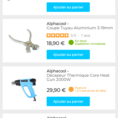
Ajouter au panier
Alphacool
-
Coupe Tuyau Aluminium 3-19mm
5
/
5
-
1
avis
En stock
18,90 €
Expédition immédiate
Ajouter au panier
Alphacool
-
Décapeur Thermique Core Heat
Gun 2000W
Rupture
29,90 €
1 à 2 semaines de délai
Ajouter au panier