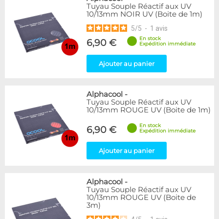
Tuyau Souple Réactif aux UV
10/13mm NOIR UV (Boite de 1m)
5
/
5
-
1
avis
En stock
6,90 €
Expédition immédiate
Ajouter au panier
Alphacool
-
Tuyau Souple Réactif aux UV
10/13mm ROUGE UV (Boite de 1m)
En stock
6,90 €
Expédition immédiate
Ajouter au panier
Alphacool
-
Tuyau Souple Réactif aux UV
10/13mm ROUGE UV (Boite de
3m)